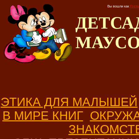
Вы вошли как
Гост
ДЕТС
МАУС
ЭТИКА ДЛЯ МАЛЫШЕЙ
В МИРЕ КНИГ
ОКРУЖ
ЗНАКОМСТ