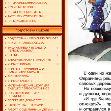
АРТИКУЛЯЦИОННАЯ АЗБУКА
РЕЧЬ И МОТОРИКА
ЛОГОПЕДИЧЕСКИЕ ИГРЫ
РАССКАЖИ СТИХИ РУКАМИ
ПАЛЬЧИКОВЫЕ ИГРЫ
ПОДГОТОВКА К ШКОЛЕ
ПОДГОТОВКА К ОБУЧЕНИЮ ГРАМОТЕ
АНИМИРОВАННАЯ АЗБУКА
ЭНЦИКЛОПЕДИЯ БУДУЩЕГО
ПЕРВОКЛАССНИКА
ЧТЕНИЕ
ЗАБАВНЫЕ УРОКИ ГРАММАТИКИ
УЧИМСЯ ПИСАТЬ
ИГРЫ И УПРАЖНЕНИЯ ДЛЯ
ПОДГОТОВКИ К ШКОЛЕ
Я ПИШУ СЛОВА
УЧИМСЯ СЧИТАТЬ
МАТЕМАТИЧЕСКАЯ ШКОЛА ДЛЯ
БУДУЩИХ ПЕРВОКЛАССНИКОВ
ПОВЫШАЕМ ИНТЕЛЛЕКТ И
ЭРУДИЦИЮ
ЛОГИКА ДЛЯ ДОШКОЛЯТ
В ШКОЛУ - ЗА ПЯТЕРКАМИ
РАБОТА С ОДАРЕННЫМИ ДЕТЬМИ