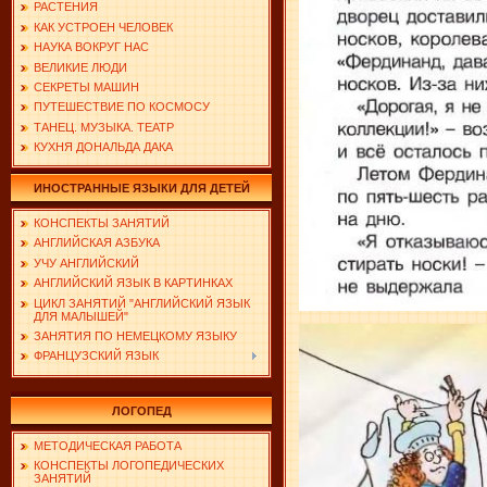
РАСТЕНИЯ
КАК УСТРОЕН ЧЕЛОВЕК
НАУКА ВОКРУГ НАС
ВЕЛИКИЕ ЛЮДИ
СЕКРЕТЫ МАШИН
ПУТЕШЕСТВИЕ ПО КОСМОСУ
ТАНЕЦ. МУЗЫКА. ТЕАТР
КУХНЯ ДОНАЛЬДА ДАКА
ИНОСТРАННЫЕ ЯЗЫКИ ДЛЯ ДЕТЕЙ
КОНСПЕКТЫ ЗАНЯТИЙ
АНГЛИЙСКАЯ АЗБУКА
УЧУ АНГЛИЙСКИЙ
АНГЛИЙСКИЙ ЯЗЫК В КАРТИНКАХ
ЦИКЛ ЗАНЯТИЙ "АНГЛИЙСКИЙ ЯЗЫК
ДЛЯ МАЛЫШЕЙ"
ЗАНЯТИЯ ПО НЕМЕЦКОМУ ЯЗЫКУ
ФРАНЦУЗСКИЙ ЯЗЫК
ЛОГОПЕД
МЕТОДИЧЕСКАЯ РАБОТА
КОНСПЕКТЫ ЛОГОПЕДИЧЕСКИХ
ЗАНЯТИЙ