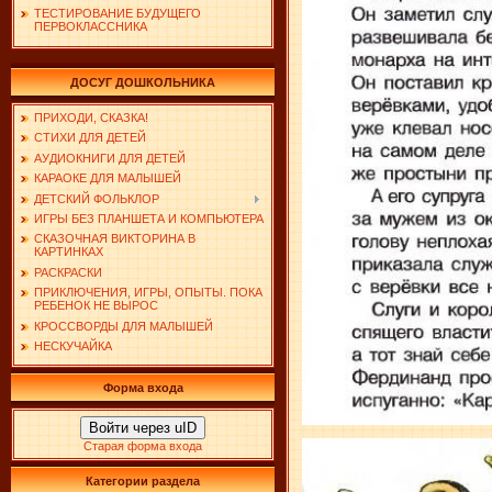
ТЕСТИРОВАНИЕ БУДУЩЕГО
ПЕРВОКЛАССНИКА
ДОСУГ ДОШКОЛЬНИКА
ПРИХОДИ, СКАЗКА!
СТИХИ ДЛЯ ДЕТЕЙ
АУДИОКНИГИ ДЛЯ ДЕТЕЙ
КАРАОКЕ ДЛЯ МАЛЫШЕЙ
ДЕТСКИЙ ФОЛЬКЛОР
ИГРЫ БЕЗ ПЛАНШЕТА И КОМПЬЮТЕРА
СКАЗОЧНАЯ ВИКТОРИНА В
КАРТИНКАХ
РАСКРАСКИ
ПРИКЛЮЧЕНИЯ, ИГРЫ, ОПЫТЫ. ПОКА
РЕБЕНОК НЕ ВЫРОС
КРОССВОРДЫ ДЛЯ МАЛЫШЕЙ
НЕСКУЧАЙКА
Форма входа
Войти через uID
Старая форма входа
Категории раздела