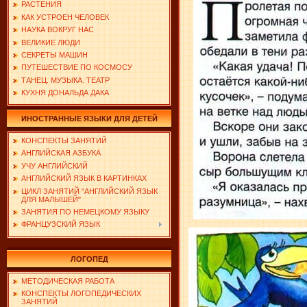
РАСТЕНИЯ
КАК УСТРОЕН ЧЕЛОВЕК
НАУКА ВОКРУГ НАС
ВЕЛИКИЕ ЛЮДИ
СЕКРЕТЫ МАШИН
ПУТЕШЕСТВИЕ ПО КОСМОСУ
ТАНЕЦ. МУЗЫКА. ТЕАТР
КУХНЯ ДОНАЛЬДА ДАКА
ИНОСТРАННЫЕ ЯЗЫКИ ДЛЯ ДЕТЕЙ
КОНСПЕКТЫ ЗАНЯТИЙ
АНГЛИЙСКАЯ АЗБУКА
УЧУ АНГЛИЙСКИЙ
АНГЛИЙСКИЙ ЯЗЫК В КАРТИНКАХ
ЦИКЛ ЗАНЯТИЙ "АНГЛИЙСКИЙ ЯЗЫК
ДЛЯ МАЛЫШЕЙ"
ЗАНЯТИЯ ПО НЕМЕЦКОМУ ЯЗЫКУ
ФРАНЦУЗСКИЙ ЯЗЫК
ЛОГОПЕД
МЕТОДИЧЕСКАЯ РАБОТА
КОНСПЕКТЫ ЛОГОПЕДИЧЕСКИХ
ЗАНЯТИЙ