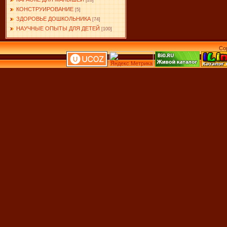
[28]
КОНСТРУИРОВАНИЕ
[5]
ЗДОРОВЬЕ ДОШКОЛЬНИКА
[74]
НАУЧНЫЕ ОПЫТЫ ДЛЯ ДЕТЕЙ
[100]
Co