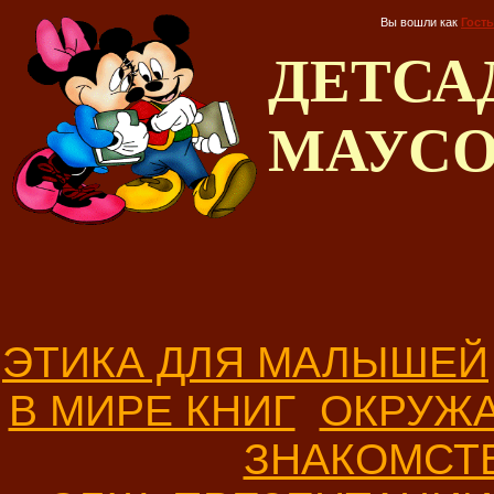
Вы вошли как
Гость
ДЕТС
МАУС
ЭТИКА ДЛЯ МАЛЫШЕЙ
В МИРЕ КНИГ
ОКРУЖ
ЗНАКОМСТ