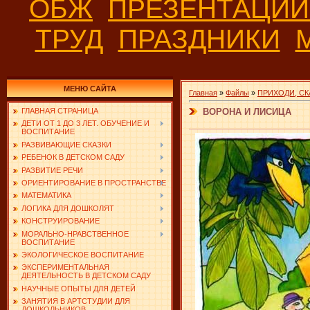
ОБЖ
ПРЕЗЕНТАЦИ
ТРУД
ПРАЗДНИКИ
МЕНЮ САЙТА
Главная
»
Файлы
»
ПРИХОДИ, СК
ВОРОНА И ЛИСИЦА
ГЛАВНАЯ СТРАНИЦА
ДЕТИ ОТ 1 ДО 3 ЛЕТ. ОБУЧЕНИЕ И
ВОСПИТАНИЕ
РАЗВИВАЮЩИЕ СКАЗКИ
РЕБЕНОК В ДЕТСКОМ САДУ
РАЗВИТИЕ РЕЧИ
ОРИЕНТИРОВАНИЕ В ПРОСТРАНСТВЕ
МАТЕМАТИКА
ЛОГИКА ДЛЯ ДОШКОЛЯТ
КОНСТРУИРОВАНИЕ
МОРАЛЬНО-НРАВСТВЕННОЕ
ВОСПИТАНИЕ
ЭКОЛОГИЧЕСКОЕ ВОСПИТАНИЕ
ЭКСПЕРИМЕНТАЛЬНАЯ
ДЕЯТЕЛЬНОСТЬ В ДЕТСКОМ САДУ
НАУЧНЫЕ ОПЫТЫ ДЛЯ ДЕТЕЙ
ЗАНЯТИЯ В АРТСТУДИИ ДЛЯ
ДОШКОЛЬНИКОВ