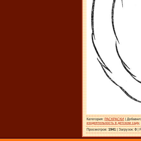
Категория
:
РАСКРАСКИ
|
Добавил
изодеятельность в детском саду
,
Просмотров
:
1941
|
Загрузок
:
0
|