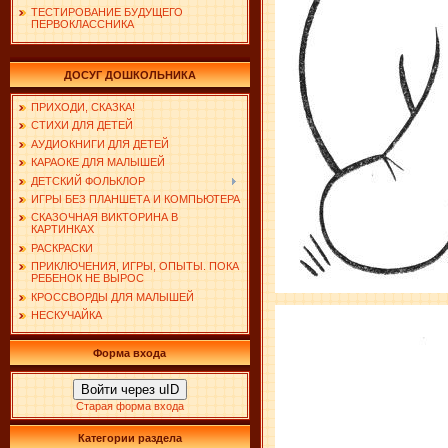
ТЕСТИРОВАНИЕ БУДУЩЕГО
ПЕРВОКЛАССНИКА
ДОСУГ ДОШКОЛЬНИКА
ПРИХОДИ, СКАЗКА!
СТИХИ ДЛЯ ДЕТЕЙ
АУДИОКНИГИ ДЛЯ ДЕТЕЙ
КАРАОКЕ ДЛЯ МАЛЫШЕЙ
ДЕТСКИЙ ФОЛЬКЛОР
ИГРЫ БЕЗ ПЛАНШЕТА И КОМПЬЮТЕРА
СКАЗОЧНАЯ ВИКТОРИНА В
КАРТИНКАХ
РАСКРАСКИ
ПРИКЛЮЧЕНИЯ, ИГРЫ, ОПЫТЫ. ПОКА
РЕБЕНОК НЕ ВЫРОС
КРОССВОРДЫ ДЛЯ МАЛЫШЕЙ
НЕСКУЧАЙКА
Форма входа
Войти через uID
Старая форма входа
Категории раздела