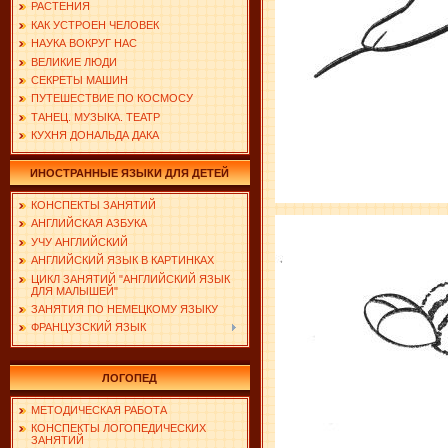
РАСТЕНИЯ
КАК УСТРОЕН ЧЕЛОВЕК
НАУКА ВОКРУГ НАС
ВЕЛИКИЕ ЛЮДИ
СЕКРЕТЫ МАШИН
ПУТЕШЕСТВИЕ ПО КОСМОСУ
ТАНЕЦ. МУЗЫКА. ТЕАТР
КУХНЯ ДОНАЛЬДА ДАКА
ИНОСТРАННЫЕ ЯЗЫКИ ДЛЯ ДЕТЕЙ
КОНСПЕКТЫ ЗАНЯТИЙ
АНГЛИЙСКАЯ АЗБУКА
УЧУ АНГЛИЙСКИЙ
АНГЛИЙСКИЙ ЯЗЫК В КАРТИНКАХ
ЦИКЛ ЗАНЯТИЙ "АНГЛИЙСКИЙ ЯЗЫК
ДЛЯ МАЛЫШЕЙ"
ЗАНЯТИЯ ПО НЕМЕЦКОМУ ЯЗЫКУ
ФРАНЦУЗСКИЙ ЯЗЫК
ЛОГОПЕД
МЕТОДИЧЕСКАЯ РАБОТА
КОНСПЕКТЫ ЛОГОПЕДИЧЕСКИХ
ЗАНЯТИЙ