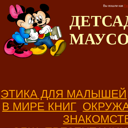
Вы вошли как
Го
ДЕТС
МАУС
ЭТИКА ДЛЯ МАЛЫШЕЙ
В МИРЕ КНИГ
ОКРУЖ
ЗНАКОМСТ