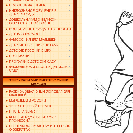
ПРАВОСЛАВАЯ ЭТИКА
ИНКЛЮЗИВНОЕ ОБУЧЕНИЕ В
ДЕТСКОМ САДУ
ДОШКОЛЬНИКАМ О ВЕЛИКОЙ
ОТЕЧЕСТВЕННОЙ ВОЙНЕ
ВОСПИТАНИЕ ГРАЖДАНСТВЕННОСТИ
ДЕТЯМ О КОСМОСЕ
ФИЛОСОФИЯ ДЛЯ МАЛЫШЕЙ
ДЕТСКИЕ ПЕСЕНКИ С НОТАМИ
ДЕТСКИЕ ПЕСЕНКИ В MP3
ПОЧЕМУЧКИ
ПРОГУЛКИ В ДЕТСКОМ САДУ
ФИЗКУЛЬТУРА И СПОРТ В ДЕТСКОМ
САДУ
ОТКРЫВАЕМ МИР ВМЕСТЕ С МИККИ
МАУСОМ
РАЗВИВАЮЩАЯ ЭНЦИКЛОПЕДИЯ ДЛЯ
МАЛЫШЕЙ
МЫ ЖИВЕМ В РОССИИ
УВЛЕКАТЕЛЬНЫЙ КОСМОС
ПЛАНЕТА ЗЕМЛЯ
КЕМ СТАТЬ? МАЛЫШИ В МИРЕ
ПРОФЕССИЙ
РЕБЯТАМ-ДОШКОЛЯТАМ ИНТЕРЕСНО
О ЗВЕРЯТАХ