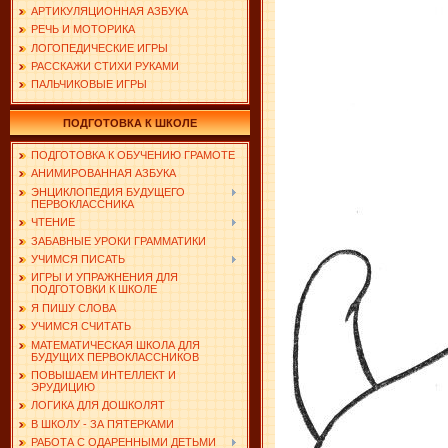
АРТИКУЛЯЦИОННАЯ АЗБУКА
РЕЧЬ И МОТОРИКА
ЛОГОПЕДИЧЕСКИЕ ИГРЫ
РАССКАЖИ СТИХИ РУКАМИ
ПАЛЬЧИКОВЫЕ ИГРЫ
ПОДГОТОВКА К ШКОЛЕ
ПОДГОТОВКА К ОБУЧЕНИЮ ГРАМОТЕ
АНИМИРОВАННАЯ АЗБУКА
ЭНЦИКЛОПЕДИЯ БУДУЩЕГО
ПЕРВОКЛАССНИКА
ЧТЕНИЕ
ЗАБАВНЫЕ УРОКИ ГРАММАТИКИ
УЧИМСЯ ПИСАТЬ
ИГРЫ И УПРАЖНЕНИЯ ДЛЯ
ПОДГОТОВКИ К ШКОЛЕ
Я ПИШУ СЛОВА
УЧИМСЯ СЧИТАТЬ
МАТЕМАТИЧЕСКАЯ ШКОЛА ДЛЯ
БУДУЩИХ ПЕРВОКЛАССНИКОВ
ПОВЫШАЕМ ИНТЕЛЛЕКТ И
ЭРУДИЦИЮ
ЛОГИКА ДЛЯ ДОШКОЛЯТ
В ШКОЛУ - ЗА ПЯТЕРКАМИ
РАБОТА С ОДАРЕННЫМИ ДЕТЬМИ