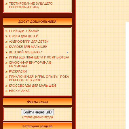
ТЕСТИРОВАНИЕ БУДУЩЕГО
ПЕРВОКЛАССНИКА
ДОСУГ ДОШКОЛЬНИКА
ПРИХОДИ, СКАЗКА!
СТИХИ ДЛЯ ДЕТЕЙ
АУДИОКНИГИ ДЛЯ ДЕТЕЙ
КАРАОКЕ ДЛЯ МАЛЫШЕЙ
ДЕТСКИЙ ФОЛЬКЛОР
ИГРЫ БЕЗ ПЛАНШЕТА И КОМПЬЮТЕРА
СКАЗОЧНАЯ ВИКТОРИНА В
КАРТИНКАХ
РАСКРАСКИ
ПРИКЛЮЧЕНИЯ, ИГРЫ, ОПЫТЫ. ПОКА
РЕБЕНОК НЕ ВЫРОС
КРОССВОРДЫ ДЛЯ МАЛЫШЕЙ
НЕСКУЧАЙКА
Форма входа
Войти через uID
Старая форма входа
Категории раздела