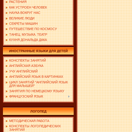
РАСТЕНИЯ
КАК УСТРОЕН ЧЕЛОВЕК
НАУКА ВОКРУГ НАС
ВЕЛИКИЕ ЛЮДИ
СЕКРЕТЫ МАШИН
ПУТЕШЕСТВИЕ ПО КОСМОСУ
ТАНЕЦ. МУЗЫКА. ТЕАТР
КУХНЯ ДОНАЛЬДА ДАКА
ИНОСТРАННЫЕ ЯЗЫКИ ДЛЯ ДЕТЕЙ
КОНСПЕКТЫ ЗАНЯТИЙ
АНГЛИЙСКАЯ АЗБУКА
УЧУ АНГЛИЙСКИЙ
АНГЛИЙСКИЙ ЯЗЫК В КАРТИНКАХ
ЦИКЛ ЗАНЯТИЙ "АНГЛИЙСКИЙ ЯЗЫК
ДЛЯ МАЛЫШЕЙ"
ЗАНЯТИЯ ПО НЕМЕЦКОМУ ЯЗЫКУ
ФРАНЦУЗСКИЙ ЯЗЫК
ЛОГОПЕД
МЕТОДИЧЕСКАЯ РАБОТА
КОНСПЕКТЫ ЛОГОПЕДИЧЕСКИХ
ЗАНЯТИЙ