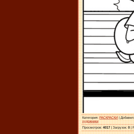
Категория
:
РАСКРАСКИ
|
Добавил
художники
Просмотров
:
4017
|
Загрузок
:
0
|