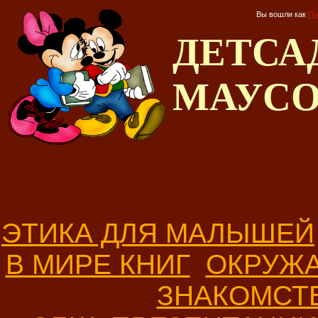
Вы вошли как
Го
ДЕТС
МАУС
ЭТИКА ДЛЯ МАЛЫШЕЙ
В МИРЕ КНИГ
ОКРУЖ
ЗНАКОМСТ