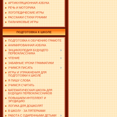
АРТИКУЛЯЦИОННАЯ АЗБУКА
РЕЧЬ И МОТОРИКА
ЛОГОПЕДИЧЕСКИЕ ИГРЫ
РАССКАЖИ СТИХИ РУКАМИ
ПАЛЬЧИКОВЫЕ ИГРЫ
ПОДГОТОВКА К ШКОЛЕ
ПОДГОТОВКА К ОБУЧЕНИЮ ГРАМОТЕ
АНИМИРОВАННАЯ АЗБУКА
ЭНЦИКЛОПЕДИЯ БУДУЩЕГО
ПЕРВОКЛАССНИКА
ЧТЕНИЕ
ЗАБАВНЫЕ УРОКИ ГРАММАТИКИ
УЧИМСЯ ПИСАТЬ
ИГРЫ И УПРАЖНЕНИЯ ДЛЯ
ПОДГОТОВКИ К ШКОЛЕ
Я ПИШУ СЛОВА
УЧИМСЯ СЧИТАТЬ
МАТЕМАТИЧЕСКАЯ ШКОЛА ДЛЯ
БУДУЩИХ ПЕРВОКЛАССНИКОВ
ПОВЫШАЕМ ИНТЕЛЛЕКТ И
ЭРУДИЦИЮ
ЛОГИКА ДЛЯ ДОШКОЛЯТ
В ШКОЛУ - ЗА ПЯТЕРКАМИ
РАБОТА С ОДАРЕННЫМИ ДЕТЬМИ