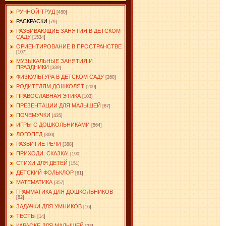
РУЧНОЙ ТРУД
[480]
РАСКРАСКИ
[79]
РАЗВИВАЮЩИЕ ЗАНЯТИЯ В ДЕТСКОМ
САДУ
[1534]
ОРИЕНТИРОВАНИЕ В ПРОСТРАНСТВЕ
[107]
МУЗЫКАЛЬНЫЕ ЗАНЯТИЯ И
ПРАЗДНИКИ
[339]
ФИЗКУЛЬТУРА В ДЕТСКОМ САДУ
[260]
РОДИТЕЛЯМ ДОШКОЛЯТ
[209]
ПРАВОСЛАВНАЯ ЭТИКА
[103]
ПРЕЗЕНТАЦИИ ДЛЯ МАЛЫШЕЙ
[87]
ПОЧЕМУЧКИ
[435]
ИГРЫ С ДОШКОЛЬНИКАМИ
[564]
ЛОГОПЕД
[300]
РАЗВИТИЕ РЕЧИ
[388]
ПРИХОДИ, СКАЗКА!
[190]
СТИХИ ДЛЯ ДЕТЕЙ
[151]
ДЕТСКИЙ ФОЛЬКЛОР
[61]
МАТЕМАТИКА
[357]
ГРАММАТИКА ДЛЯ ДОШКОЛЬНИКОВ
[82]
ЗАДАЧКИ ДЛЯ УМНИКОВ
[16]
ТЕСТЫ
[14]
КАРАОКЕ ДЛЯ МАЛЫШЕЙ