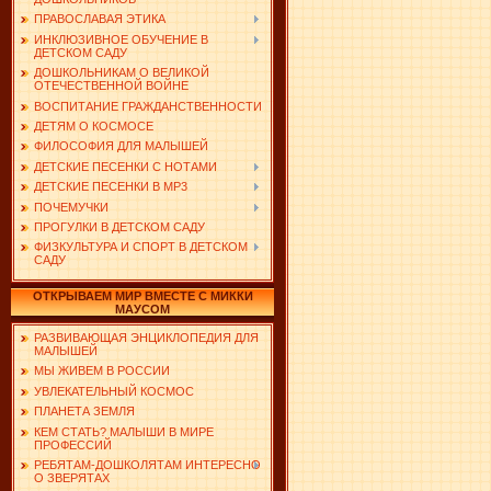
ПРАВОСЛАВАЯ ЭТИКА
ИНКЛЮЗИВНОЕ ОБУЧЕНИЕ В
ДЕТСКОМ САДУ
ДОШКОЛЬНИКАМ О ВЕЛИКОЙ
ОТЕЧЕСТВЕННОЙ ВОЙНЕ
ВОСПИТАНИЕ ГРАЖДАНСТВЕННОСТИ
ДЕТЯМ О КОСМОСЕ
ФИЛОСОФИЯ ДЛЯ МАЛЫШЕЙ
ДЕТСКИЕ ПЕСЕНКИ С НОТАМИ
ДЕТСКИЕ ПЕСЕНКИ В MP3
ПОЧЕМУЧКИ
ПРОГУЛКИ В ДЕТСКОМ САДУ
ФИЗКУЛЬТУРА И СПОРТ В ДЕТСКОМ
САДУ
ОТКРЫВАЕМ МИР ВМЕСТЕ С МИККИ
МАУСОМ
РАЗВИВАЮЩАЯ ЭНЦИКЛОПЕДИЯ ДЛЯ
МАЛЫШЕЙ
МЫ ЖИВЕМ В РОССИИ
УВЛЕКАТЕЛЬНЫЙ КОСМОС
ПЛАНЕТА ЗЕМЛЯ
КЕМ СТАТЬ? МАЛЫШИ В МИРЕ
ПРОФЕССИЙ
РЕБЯТАМ-ДОШКОЛЯТАМ ИНТЕРЕСНО
О ЗВЕРЯТАХ