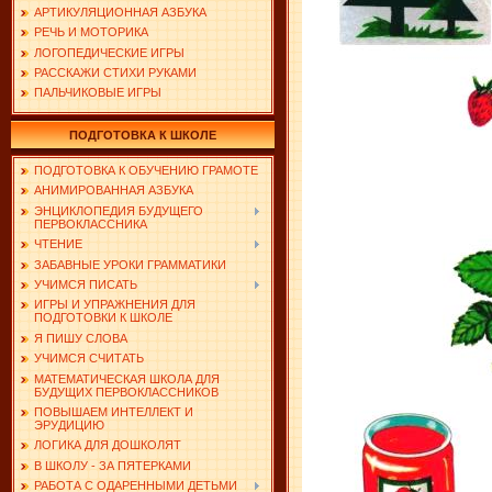
АРТИКУЛЯЦИОННАЯ АЗБУКА
РЕЧЬ И МОТОРИКА
ЛОГОПЕДИЧЕСКИЕ ИГРЫ
РАССКАЖИ СТИХИ РУКАМИ
ПАЛЬЧИКОВЫЕ ИГРЫ
ПОДГОТОВКА К ШКОЛЕ
ПОДГОТОВКА К ОБУЧЕНИЮ ГРАМОТЕ
АНИМИРОВАННАЯ АЗБУКА
ЭНЦИКЛОПЕДИЯ БУДУЩЕГО
ПЕРВОКЛАССНИКА
ЧТЕНИЕ
ЗАБАВНЫЕ УРОКИ ГРАММАТИКИ
УЧИМСЯ ПИСАТЬ
ИГРЫ И УПРАЖНЕНИЯ ДЛЯ
ПОДГОТОВКИ К ШКОЛЕ
Я ПИШУ СЛОВА
УЧИМСЯ СЧИТАТЬ
МАТЕМАТИЧЕСКАЯ ШКОЛА ДЛЯ
БУДУЩИХ ПЕРВОКЛАССНИКОВ
ПОВЫШАЕМ ИНТЕЛЛЕКТ И
ЭРУДИЦИЮ
ЛОГИКА ДЛЯ ДОШКОЛЯТ
В ШКОЛУ - ЗА ПЯТЕРКАМИ
РАБОТА С ОДАРЕННЫМИ ДЕТЬМИ