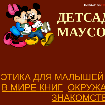
Вы вошли как
Го
ДЕТС
МАУС
ЭТИКА ДЛЯ МАЛЫШЕЙ
В МИРЕ КНИГ
ОКРУЖ
ЗНАКОМСТ