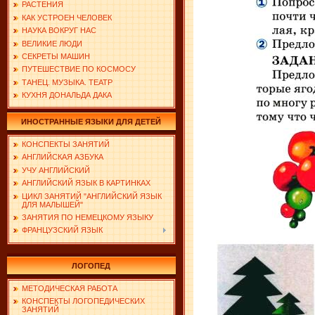
РАСТЕНИЯ
КАК УСТРОЕН ЧЕЛОВЕК
НАУКА ВОКРУГ НАС
ВЕЛИКИЕ ЛЮДИ
СЕКРЕТЫ МАШИН
ПУТЕШЕСТВИЕ ПО КОСМОСУ
ТАНЕЦ. МУЗЫКА. ТЕАТР
КУХНЯ ДОНАЛЬДА ДАКА
ИНОСТРАННЫЕ ЯЗЫКИ ДЛЯ ДЕТЕЙ
КОНСПЕКТЫ ЗАНЯТИЙ
АНГЛИЙСКАЯ АЗБУКА
УЧУ АНГЛИЙСКИЙ
АНГЛИЙСКИЙ ЯЗЫК В КАРТИНКАХ
ЦИКЛ ЗАНЯТИЙ "АНГЛИЙСКИЙ ЯЗЫК
ДЛЯ МАЛЫШЕЙ"
ЗАНЯТИЯ ПО НЕМЕЦКОМУ ЯЗЫКУ
ФРАНЦУЗСКИЙ ЯЗЫК
ЛОГОПЕД
МЕТОДИЧЕСКАЯ РАБОТА
КОНСПЕКТЫ ЛОГОПЕДИЧЕСКИХ
ЗАНЯТИЙ