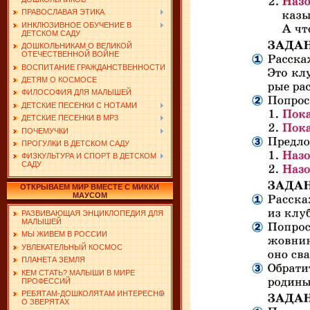
ПРАВОСЛАВАЯ ЭТИКА
ИНКЛЮЗИВНОЕ ОБУЧЕНИЕ В
ДЕТСКОМ САДУ
ДОШКОЛЬНИКАМ О ВЕЛИКОЙ
ОТЕЧЕСТВЕННОЙ ВОЙНЕ
ВОСПИТАНИЕ ГРАЖДАНСТВЕННОСТИ
ДЕТЯМ О КОСМОСЕ
ФИЛОСОФИЯ ДЛЯ МАЛЫШЕЙ
ДЕТСКИЕ ПЕСЕНКИ С НОТАМИ
ДЕТСКИЕ ПЕСЕНКИ В MP3
ПОЧЕМУЧКИ
ПРОГУЛКИ В ДЕТСКОМ САДУ
ФИЗКУЛЬТУРА И СПОРТ В ДЕТСКОМ
САДУ
ОТКРЫВАЕМ МИР ВМЕСТЕ С МИККИ
МАУСОМ
РАЗВИВАЮЩАЯ ЭНЦИКЛОПЕДИЯ ДЛЯ
МАЛЫШЕЙ
МЫ ЖИВЕМ В РОССИИ
УВЛЕКАТЕЛЬНЫЙ КОСМОС
ПЛАНЕТА ЗЕМЛЯ
КЕМ СТАТЬ? МАЛЫШИ В МИРЕ
ПРОФЕССИЙ
РЕБЯТАМ-ДОШКОЛЯТАМ ИНТЕРЕСНО
О ЗВЕРЯТАХ