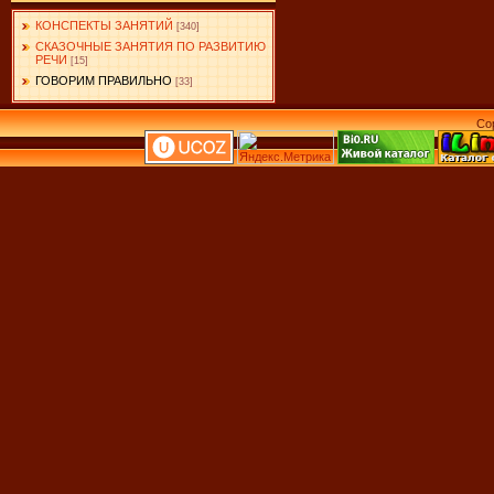
КОНСПЕКТЫ ЗАНЯТИЙ
[340]
СКАЗОЧНЫЕ ЗАНЯТИЯ ПО РАЗВИТИЮ
РЕЧИ
[15]
ГОВОРИМ ПРАВИЛЬНО
[33]
Co