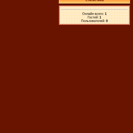
Статистика
Онлайн всего:
1
Гостей:
1
Пользователей:
0