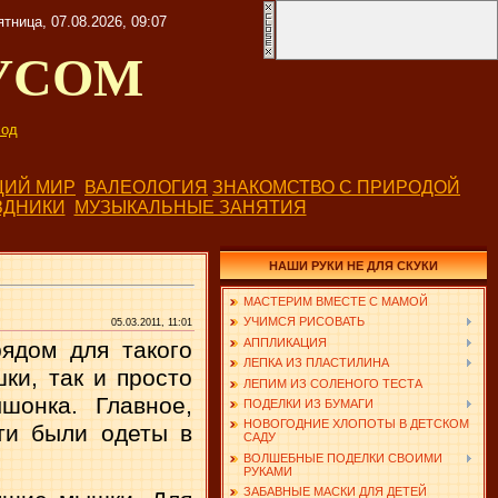
ятница, 07.08.2026, 09:07
УСОМ
од
ИЙ МИР
ВАЛЕОЛОГИЯ
ЗНАКОМСТВО С ПРИРОДОЙ
ЗДНИКИ
МУЗЫКАЛЬНЫЕ ЗАНЯТИЯ
НАШИ РУКИ НЕ ДЛЯ СКУКИ
МАСТЕРИМ ВМЕСТЕ С МАМОЙ
УЧИМСЯ РИСОВАТЬ
05.03.2011, 11:01
АППЛИКАЦИЯ
ядом для такого
ЛЕПКА ИЗ ПЛАСТИЛИНА
ки, так и просто
ЛЕПИМ ИЗ СОЛЕНОГО ТЕСТА
шонка. Главное,
ПОДЕЛКИ ИЗ БУМАГИ
НОВОГОДНИЕ ХЛОПОТЫ В ДЕТСКОМ
ти были одеты в
САДУ
ВОЛШЕБНЫЕ ПОДЕЛКИ СВОИМИ
РУКАМИ
ЗАБАВНЫЕ МАСКИ ДЛЯ ДЕТЕЙ