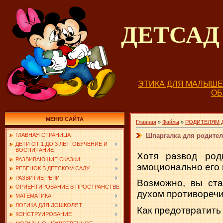
ДЕТСА
ЭТИКА ДЛЯ МАЛЫШ
О
МЕНЮ САЙТА
Главная
»
Файлы
»
РОДИТЕЛЯМ 
Шпаргалка для родител
ГЛАВНАЯ СТРАНИЦА
ДЕТИ ОТ 1 ДО 3 ЛЕТ. ОБУЧЕНИЕ И
ВОСПИТАНИЕ
Хотя развод род
РАЗВИВАЮЩИЕ СКАЗКИ
эмоционально его 
РЕБЕНОК В ДЕТСКОМ САДУ
РАЗВИТИЕ РЕЧИ
Возможно, вы ст
ОРИЕНТИРОВАНИЕ В ПРОСТРАНСТВЕ
духом противоречия
МАТЕМАТИКА
ЛОГИКА ДЛЯ ДОШКОЛЯТ
Как предотвратить
КОНСТРУИРОВАНИЕ