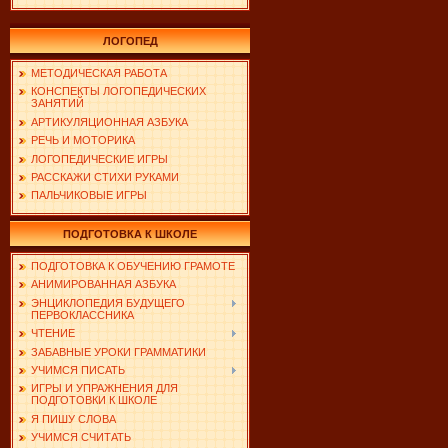
ЛОГОПЕД
МЕТОДИЧЕСКАЯ РАБОТА
КОНСПЕКТЫ ЛОГОПЕДИЧЕСКИХ
ЗАНЯТИЙ
АРТИКУЛЯЦИОННАЯ АЗБУКА
РЕЧЬ И МОТОРИКА
ЛОГОПЕДИЧЕСКИЕ ИГРЫ
РАССКАЖИ СТИХИ РУКАМИ
ПАЛЬЧИКОВЫЕ ИГРЫ
ПОДГОТОВКА К ШКОЛЕ
ПОДГОТОВКА К ОБУЧЕНИЮ ГРАМОТЕ
АНИМИРОВАННАЯ АЗБУКА
ЭНЦИКЛОПЕДИЯ БУДУЩЕГО
ПЕРВОКЛАССНИКА
ЧТЕНИЕ
ЗАБАВНЫЕ УРОКИ ГРАММАТИКИ
УЧИМСЯ ПИСАТЬ
ИГРЫ И УПРАЖНЕНИЯ ДЛЯ
ПОДГОТОВКИ К ШКОЛЕ
Я ПИШУ СЛОВА
УЧИМСЯ СЧИТАТЬ