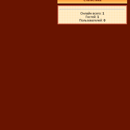
Статистика
Онлайн всего:
1
Гостей:
1
Пользователей:
0