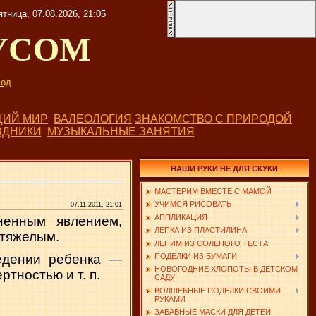
ятница, 07.08.2026, 21:05
УСОМ
од
ИЙ МИР
ВАЛЕОЛОГИЯ
ЗНАКОМСТВО С ПРИРОДОЙ
ЗДНИКИ
МУЗЫКАЛЬНЫЕ ЗАНЯТИЯ
НАШИ РУКИ НЕ ДЛЯ СКУКИ
МАСТЕРИМ ВМЕСТЕ С МАМОЙ
УЧИМСЯ РИСОВАТЬ
07.11.2011, 21:01
АППЛИКАЦИЯ
ненным явлением,
ЛЕПКА ИЗ ПЛАСТИЛИНА
 тяжелым.
ЛЕПИМ ИЗ СОЛЕНОГО ТЕСТА
ПОДЕЛКИ ИЗ БУМАГИ
едении ребенка —
НОВОГОДНИЕ ХЛОПОТЫ В ДЕТСКОМ
тностью и т. п.
САДУ
ВОЛШЕБНЫЕ ПОДЕЛКИ СВОИМИ
РУКАМИ
ЗАБАВНЫЕ МАСКИ ДЛЯ ДЕТЕЙ