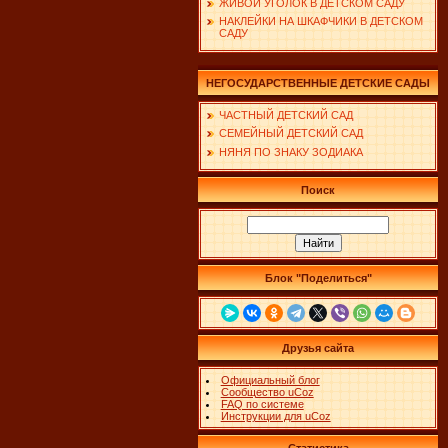
ЖИВОЙ УГОЛОК В ДЕТСКОМ САДУ
НАКЛЕЙКИ НА ШКАФЧИКИ В ДЕТСКОМ
САДУ
НЕГОСУДАРСТВЕННЫЕ ДЕТСКИЕ САДЫ
ЧАСТНЫЙ ДЕТСКИЙ САД
СЕМЕЙНЫЙ ДЕТСКИЙ САД
НЯНЯ ПО ЗНАКУ ЗОДИАКА
Поиск
Блок "Поделиться"
Друзья сайта
Официальный блог
Сообщество uCoz
FAQ по системе
Инструкции для uCoz