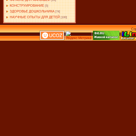
[28]
КОНСТРУИРОВАНИЕ
[5]
ЗДОРОВЬЕ ДОШКОЛЬНИКА
[74]
НАУЧНЫЕ ОПЫТЫ ДЛЯ ДЕТЕЙ
[100]
Co