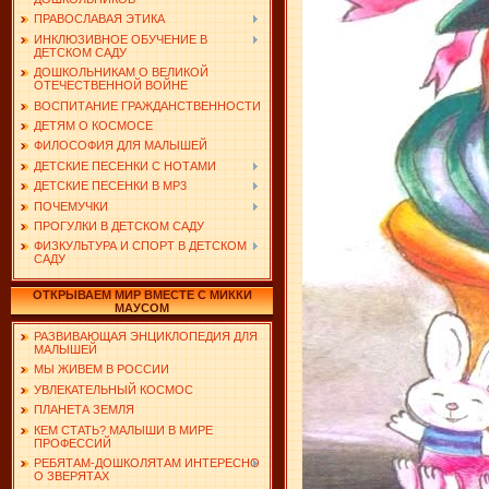
ПРАВОСЛАВАЯ ЭТИКА
ИНКЛЮЗИВНОЕ ОБУЧЕНИЕ В
ДЕТСКОМ САДУ
ДОШКОЛЬНИКАМ О ВЕЛИКОЙ
ОТЕЧЕСТВЕННОЙ ВОЙНЕ
ВОСПИТАНИЕ ГРАЖДАНСТВЕННОСТИ
ДЕТЯМ О КОСМОСЕ
ФИЛОСОФИЯ ДЛЯ МАЛЫШЕЙ
ДЕТСКИЕ ПЕСЕНКИ С НОТАМИ
ДЕТСКИЕ ПЕСЕНКИ В MP3
ПОЧЕМУЧКИ
ПРОГУЛКИ В ДЕТСКОМ САДУ
ФИЗКУЛЬТУРА И СПОРТ В ДЕТСКОМ
САДУ
ОТКРЫВАЕМ МИР ВМЕСТЕ С МИККИ
МАУСОМ
РАЗВИВАЮЩАЯ ЭНЦИКЛОПЕДИЯ ДЛЯ
МАЛЫШЕЙ
МЫ ЖИВЕМ В РОССИИ
УВЛЕКАТЕЛЬНЫЙ КОСМОС
ПЛАНЕТА ЗЕМЛЯ
КЕМ СТАТЬ? МАЛЫШИ В МИРЕ
ПРОФЕССИЙ
РЕБЯТАМ-ДОШКОЛЯТАМ ИНТЕРЕСНО
О ЗВЕРЯТАХ