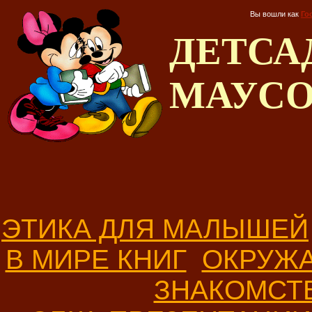
Вы вошли как
Го
ДЕТС
МАУС
ЭТИКА ДЛЯ МАЛЫШЕЙ
В МИРЕ КНИГ
ОКРУЖ
ЗНАКОМСТ