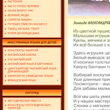
РАСТЕНИЯ
КАК УСТРОЕН ЧЕЛОВЕК
НАУКА ВОКРУГ НАС
ВЕЛИКИЕ ЛЮДИ
СЕКРЕТЫ МАШИН
ПУТЕШЕСТВИЕ ПО КОСМОСУ
ТАНЕЦ. МУЗЫКА. ТЕАТР
КУХНЯ ДОНАЛЬДА ДАКА
ИНОСТРАННЫЕ ЯЗЫКИ ДЛЯ ДЕТЕЙ
КОНСПЕКТЫ ЗАНЯТИЙ
АНГЛИЙСКАЯ АЗБУКА
УЧУ АНГЛИЙСКИЙ
АНГЛИЙСКИЙ ЯЗЫК В КАРТИНКАХ
ЦИКЛ ЗАНЯТИЙ "АНГЛИЙСКИЙ ЯЗЫК
ДЛЯ МАЛЫШЕЙ"
ЗАНЯТИЯ ПО НЕМЕЦКОМУ ЯЗЫКУ
ФРАНЦУЗСКИЙ ЯЗЫК
ЛОГОПЕД
МЕТОДИЧЕСКАЯ РАБОТА
КОНСПЕКТЫ ЛОГОПЕДИЧЕСКИХ
ЗАНЯТИЙ