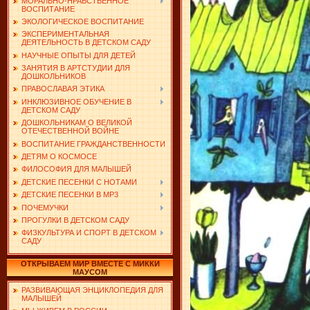
МОРАЛЬНО-НРАВСТВЕННОЕ
ВОСПИТАНИЕ
ЭКОЛОГИЧЕСКОЕ ВОСПИТАНИЕ
ЭКСПЕРИМЕНТАЛЬНАЯ
ДЕЯТЕЛЬНОСТЬ В ДЕТСКОМ САДУ
НАУЧНЫЕ ОПЫТЫ ДЛЯ ДЕТЕЙ
ЗАНЯТИЯ В АРТСТУДИИ ДЛЯ
ДОШКОЛЬНИКОВ
ПРАВОСЛАВАЯ ЭТИКА
ИНКЛЮЗИВНОЕ ОБУЧЕНИЕ В
ДЕТСКОМ САДУ
ДОШКОЛЬНИКАМ О ВЕЛИКОЙ
ОТЕЧЕСТВЕННОЙ ВОЙНЕ
ВОСПИТАНИЕ ГРАЖДАНСТВЕННОСТИ
ДЕТЯМ О КОСМОСЕ
ФИЛОСОФИЯ ДЛЯ МАЛЫШЕЙ
ДЕТСКИЕ ПЕСЕНКИ С НОТАМИ
ДЕТСКИЕ ПЕСЕНКИ В MP3
ПОЧЕМУЧКИ
ПРОГУЛКИ В ДЕТСКОМ САДУ
ФИЗКУЛЬТУРА И СПОРТ В ДЕТСКОМ
САДУ
ОТКРЫВАЕМ МИР ВМЕСТЕ С МИККИ
МАУСОМ
РАЗВИВАЮЩАЯ ЭНЦИКЛОПЕДИЯ ДЛЯ
МАЛЫШЕЙ