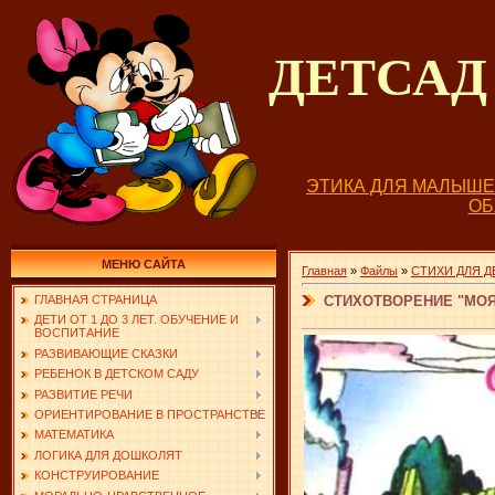
ДЕТСА
ЭТИКА ДЛЯ МАЛЫШ
О
МЕНЮ САЙТА
Главная
»
Файлы
»
СТИХИ ДЛЯ Д
СТИХОТВОРЕНИЕ "МОЯ
ГЛАВНАЯ СТРАНИЦА
ДЕТИ ОТ 1 ДО 3 ЛЕТ. ОБУЧЕНИЕ И
ВОСПИТАНИЕ
РАЗВИВАЮЩИЕ СКАЗКИ
РЕБЕНОК В ДЕТСКОМ САДУ
РАЗВИТИЕ РЕЧИ
ОРИЕНТИРОВАНИЕ В ПРОСТРАНСТВЕ
МАТЕМАТИКА
ЛОГИКА ДЛЯ ДОШКОЛЯТ
КОНСТРУИРОВАНИЕ