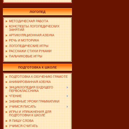
ЛОГОПЕД
МЕТОДИЧЕСКАЯ РАБОТА
КОНСПЕКТЫ ЛОГОПЕДИЧЕСКИХ
ЗАНЯТИЙ
АРТИКУЛЯЦИОННАЯ АЗБУКА
РЕЧЬ И МОТОРИКА
ЛОГОПЕДИЧЕСКИЕ ИГРЫ
РАССКАЖИ СТИХИ РУКАМИ
ПАЛЬЧИКОВЫЕ ИГРЫ
ПОДГОТОВКА К ШКОЛЕ
ПОДГОТОВКА К ОБУЧЕНИЮ ГРАМОТЕ
АНИМИРОВАННАЯ АЗБУКА
ЭНЦИКЛОПЕДИЯ БУДУЩЕГО
ПЕРВОКЛАССНИКА
ЧТЕНИЕ
ЗАБАВНЫЕ УРОКИ ГРАММАТИКИ
УЧИМСЯ ПИСАТЬ
ИГРЫ И УПРАЖНЕНИЯ ДЛЯ
ПОДГОТОВКИ К ШКОЛЕ
Я ПИШУ СЛОВА
УЧИМСЯ СЧИТАТЬ