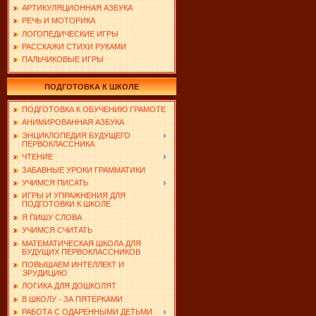
АРТИКУЛЯЦИОННАЯ АЗБУКА
РЕЧЬ И МОТОРИКА
ЛОГОПЕДИЧЕСКИЕ ИГРЫ
РАССКАЖИ СТИХИ РУКАМИ
ПАЛЬЧИКОВЫЕ ИГРЫ
ПОДГОТОВКА К ШКОЛЕ
ПОДГОТОВКА К ОБУЧЕНИЮ ГРАМОТЕ
АНИМИРОВАННАЯ АЗБУКА
ЭНЦИКЛОПЕДИЯ БУДУЩЕГО
ПЕРВОКЛАССНИКА
ЧТЕНИЕ
ЗАБАВНЫЕ УРОКИ ГРАММАТИКИ
УЧИМСЯ ПИСАТЬ
ИГРЫ И УПРАЖНЕНИЯ ДЛЯ
ПОДГОТОВКИ К ШКОЛЕ
Я ПИШУ СЛОВА
УЧИМСЯ СЧИТАТЬ
МАТЕМАТИЧЕСКАЯ ШКОЛА ДЛЯ
БУДУЩИХ ПЕРВОКЛАССНИКОВ
ПОВЫШАЕМ ИНТЕЛЛЕКТ И
ЭРУДИЦИЮ
ЛОГИКА ДЛЯ ДОШКОЛЯТ
В ШКОЛУ - ЗА ПЯТЕРКАМИ
РАБОТА С ОДАРЕННЫМИ ДЕТЬМИ