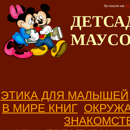
Вы вошли как
Го
ДЕТС
МАУС
ЭТИКА ДЛЯ МАЛЫШЕЙ
В МИРЕ КНИГ
ОКРУЖ
ЗНАКОМСТ