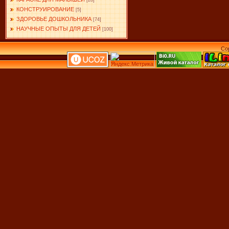
[28]
КОНСТРУИРОВАНИЕ
[5]
ЗДОРОВЬЕ ДОШКОЛЬНИКА
[74]
НАУЧНЫЕ ОПЫТЫ ДЛЯ ДЕТЕЙ
[100]
Co