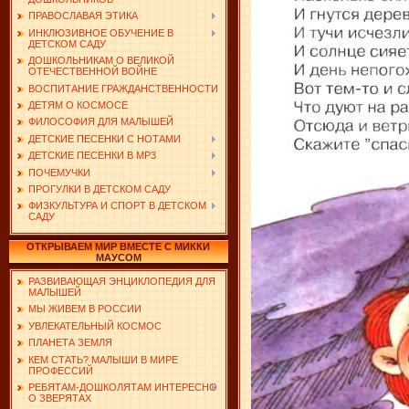
ПРАВОСЛАВАЯ ЭТИКА
ИНКЛЮЗИВНОЕ ОБУЧЕНИЕ В
ДЕТСКОМ САДУ
ДОШКОЛЬНИКАМ О ВЕЛИКОЙ
ОТЕЧЕСТВЕННОЙ ВОЙНЕ
ВОСПИТАНИЕ ГРАЖДАНСТВЕННОСТИ
ДЕТЯМ О КОСМОСЕ
ФИЛОСОФИЯ ДЛЯ МАЛЫШЕЙ
ДЕТСКИЕ ПЕСЕНКИ С НОТАМИ
ДЕТСКИЕ ПЕСЕНКИ В MP3
ПОЧЕМУЧКИ
ПРОГУЛКИ В ДЕТСКОМ САДУ
ФИЗКУЛЬТУРА И СПОРТ В ДЕТСКОМ
САДУ
ОТКРЫВАЕМ МИР ВМЕСТЕ С МИККИ
МАУСОМ
РАЗВИВАЮЩАЯ ЭНЦИКЛОПЕДИЯ ДЛЯ
МАЛЫШЕЙ
МЫ ЖИВЕМ В РОССИИ
УВЛЕКАТЕЛЬНЫЙ КОСМОС
ПЛАНЕТА ЗЕМЛЯ
КЕМ СТАТЬ? МАЛЫШИ В МИРЕ
ПРОФЕССИЙ
РЕБЯТАМ-ДОШКОЛЯТАМ ИНТЕРЕСНО
О ЗВЕРЯТАХ