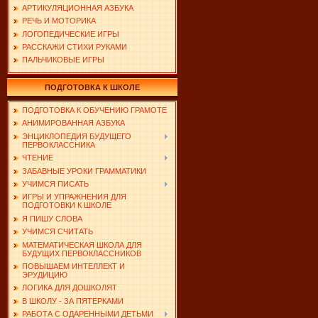
АРТИКУЛЯЦИОННАЯ АЗБУКА
РЕЧЬ И МОТОРИКА
ЛОГОПЕДИЧЕСКИЕ ИГРЫ
РАССКАЖИ СТИХИ РУКАМИ
ПАЛЬЧИКОВЫЕ ИГРЫ
ПОДГОТОВКА К ШКОЛЕ
ПОДГОТОВКА К ОБУЧЕНИЮ ГРАМОТЕ
АНИМИРОВАННАЯ АЗБУКА
ЭНЦИКЛОПЕДИЯ БУДУЩЕГО
ПЕРВОКЛАССНИКА
ЧТЕНИЕ
ЗАБАВНЫЕ УРОКИ ГРАММАТИКИ
УЧИМСЯ ПИСАТЬ
ИГРЫ И УПРАЖНЕНИЯ ДЛЯ
ПОДГОТОВКИ К ШКОЛЕ
Я ПИШУ СЛОВА
УЧИМСЯ СЧИТАТЬ
МАТЕМАТИЧЕСКАЯ ШКОЛА ДЛЯ
БУДУЩИХ ПЕРВОКЛАССНИКОВ
ПОВЫШАЕМ ИНТЕЛЛЕКТ И
ЭРУДИЦИЮ
ЛОГИКА ДЛЯ ДОШКОЛЯТ
В ШКОЛУ - ЗА ПЯТЕРКАМИ
РАБОТА С ОДАРЕННЫМИ ДЕТЬМИ