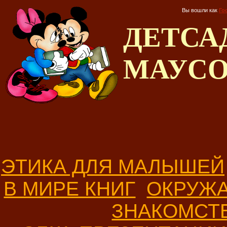
Вы вошли как
Го
ДЕТС
МАУС
ЭТИКА ДЛЯ МАЛЫШЕЙ
В МИРЕ КНИГ
ОКРУЖ
ЗНАКОМСТ