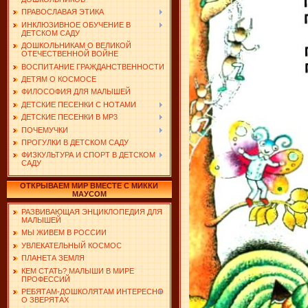
ПРАВОСЛАВАЯ ЭТИКА
ИНКЛЮЗИВНОЕ ОБУЧЕНИЕ В
ДЕТСКОМ САДУ
ДОШКОЛЬНИКАМ О ВЕЛИКОЙ
ОТЕЧЕСТВЕННОЙ ВОЙНЕ
ВОСПИТАНИЕ ГРАЖДАНСТВЕННОСТИ
ДЕТЯМ О КОСМОСЕ
ФИЛОСОФИЯ ДЛЯ МАЛЫШЕЙ
ДЕТСКИЕ ПЕСЕНКИ С НОТАМИ
ДЕТСКИЕ ПЕСЕНКИ В MP3
ПОЧЕМУЧКИ
ПРОГУЛКИ В ДЕТСКОМ САДУ
ФИЗКУЛЬТУРА И СПОРТ В ДЕТСКОМ
САДУ
ОТКРЫВАЕМ МИР ВМЕСТЕ С МИККИ
МАУСОМ
РАЗВИВАЮЩАЯ ЭНЦИКЛОПЕДИЯ ДЛЯ
МАЛЫШЕЙ
МЫ ЖИВЕМ В РОССИИ
УВЛЕКАТЕЛЬНЫЙ КОСМОС
ПЛАНЕТА ЗЕМЛЯ
КЕМ СТАТЬ? МАЛЫШИ В МИРЕ
ПРОФЕССИЙ
РЕБЯТАМ-ДОШКОЛЯТАМ ИНТЕРЕСНО
О ЗВЕРЯТАХ