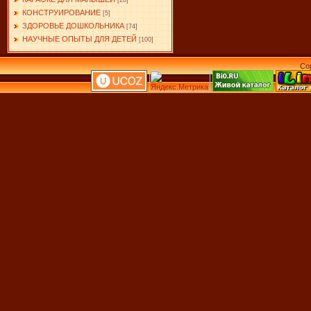
[28]
КОНСТРУИРОВАНИЕ
[5]
ЗДОРОВЬЕ ДОШКОЛЬНИКА
[74]
НАУЧНЫЕ ОПЫТЫ ДЛЯ ДЕТЕЙ
[100]
Co