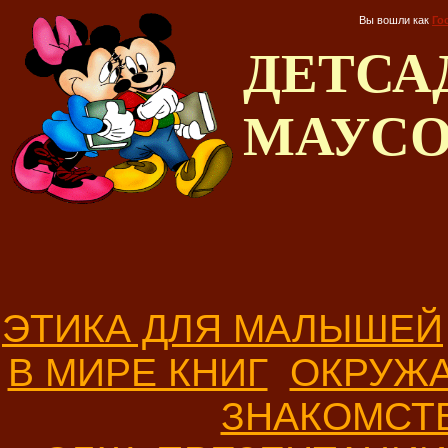
Вы вошли как
Го
ДЕТС
МАУС
ЭТИКА ДЛЯ МАЛЫШЕЙ
В МИРЕ КНИГ
ОКРУЖ
ЗНАКОМСТ