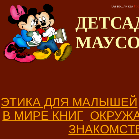
Вы вошли как
Го
ДЕТС
МАУС
ЭТИКА ДЛЯ МАЛЫШЕЙ
В МИРЕ КНИГ
ОКРУЖ
ЗНАКОМСТ