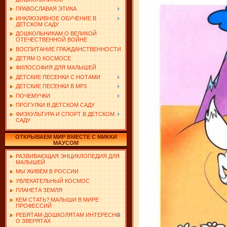
ПРАВОСЛАВАЯ ЭТИКА
ИНКЛЮЗИВНОЕ ОБУЧЕНИЕ В
ДЕТСКОМ САДУ
ДОШКОЛЬНИКАМ О ВЕЛИКОЙ
ОТЕЧЕСТВЕННОЙ ВОЙНЕ
ВОСПИТАНИЕ ГРАЖДАНСТВЕННОСТИ
ДЕТЯМ О КОСМОСЕ
ФИЛОСОФИЯ ДЛЯ МАЛЫШЕЙ
ДЕТСКИЕ ПЕСЕНКИ С НОТАМИ
ДЕТСКИЕ ПЕСЕНКИ В MP3
ПОЧЕМУЧКИ
ПРОГУЛКИ В ДЕТСКОМ САДУ
ФИЗКУЛЬТУРА И СПОРТ В ДЕТСКОМ
САДУ
ОТКРЫВАЕМ МИР ВМЕСТЕ С МИККИ
МАУСОМ
РАЗВИВАЮЩАЯ ЭНЦИКЛОПЕДИЯ ДЛЯ
МАЛЫШЕЙ
МЫ ЖИВЕМ В РОССИИ
УВЛЕКАТЕЛЬНЫЙ КОСМОС
ПЛАНЕТА ЗЕМЛЯ
КЕМ СТАТЬ? МАЛЫШИ В МИРЕ
ПРОФЕССИЙ
РЕБЯТАМ-ДОШКОЛЯТАМ ИНТЕРЕСНО
О ЗВЕРЯТАХ