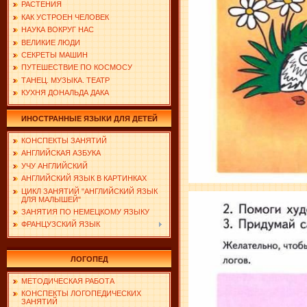
РАСТЕНИЯ
КАК УСТРОЕН ЧЕЛОВЕК
НАУКА ВОКРУГ НАС
ВЕЛИКИЕ ЛЮДИ
СЕКРЕТЫ МАШИН
ПУТЕШЕСТВИЕ ПО КОСМОСУ
ТАНЕЦ. МУЗЫКА. ТЕАТР
КУХНЯ ДОНАЛЬДА ДАКА
ИНОСТРАННЫЕ ЯЗЫКИ ДЛЯ ДЕТЕЙ
КОНСПЕКТЫ ЗАНЯТИЙ
АНГЛИЙСКАЯ АЗБУКА
УЧУ АНГЛИЙСКИЙ
АНГЛИЙСКИЙ ЯЗЫК В КАРТИНКАХ
ЦИКЛ ЗАНЯТИЙ "АНГЛИЙСКИЙ ЯЗЫК
ДЛЯ МАЛЫШЕЙ"
ЗАНЯТИЯ ПО НЕМЕЦКОМУ ЯЗЫКУ
ФРАНЦУЗСКИЙ ЯЗЫК
ЛОГОПЕД
МЕТОДИЧЕСКАЯ РАБОТА
КОНСПЕКТЫ ЛОГОПЕДИЧЕСКИХ
ЗАНЯТИЙ