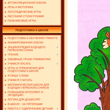
АРТИКУЛЯЦИОННАЯ АЗБУКА
РЕЧЬ И МОТОРИКА
ЛОГОПЕДИЧЕСКИЕ ИГРЫ
РАССКАЖИ СТИХИ РУКАМИ
ПАЛЬЧИКОВЫЕ ИГРЫ
ПОДГОТОВКА К ШКОЛЕ
ПОДГОТОВКА К ОБУЧЕНИЮ ГРАМОТЕ
АНИМИРОВАННАЯ АЗБУКА
ЭНЦИКЛОПЕДИЯ БУДУЩЕГО
ПЕРВОКЛАССНИКА
ЧТЕНИЕ
ЗАБАВНЫЕ УРОКИ ГРАММАТИКИ
УЧИМСЯ ПИСАТЬ
ИГРЫ И УПРАЖНЕНИЯ ДЛЯ
ПОДГОТОВКИ К ШКОЛЕ
Я ПИШУ СЛОВА
УЧИМСЯ СЧИТАТЬ
МАТЕМАТИЧЕСКАЯ ШКОЛА ДЛЯ
БУДУЩИХ ПЕРВОКЛАССНИКОВ
ПОВЫШАЕМ ИНТЕЛЛЕКТ И
ЭРУДИЦИЮ
ЛОГИКА ДЛЯ ДОШКОЛЯТ
В ШКОЛУ - ЗА ПЯТЕРКАМИ
РАБОТА С ОДАРЕННЫМИ ДЕТЬМИ