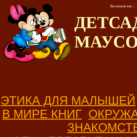
Вы вошли как
Го
ДЕТС
МАУС
ЭТИКА ДЛЯ МАЛЫШЕЙ
В МИРЕ КНИГ
ОКРУЖ
ЗНАКОМСТ