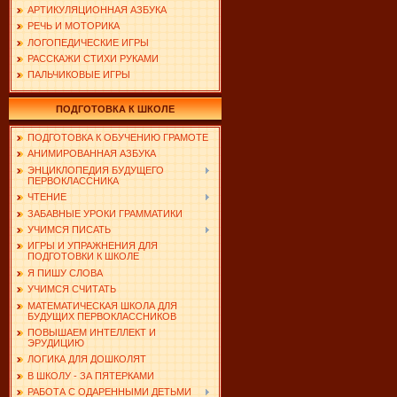
АРТИКУЛЯЦИОННАЯ АЗБУКА
РЕЧЬ И МОТОРИКА
ЛОГОПЕДИЧЕСКИЕ ИГРЫ
РАССКАЖИ СТИХИ РУКАМИ
ПАЛЬЧИКОВЫЕ ИГРЫ
ПОДГОТОВКА К ШКОЛЕ
ПОДГОТОВКА К ОБУЧЕНИЮ ГРАМОТЕ
АНИМИРОВАННАЯ АЗБУКА
ЭНЦИКЛОПЕДИЯ БУДУЩЕГО
ПЕРВОКЛАССНИКА
ЧТЕНИЕ
ЗАБАВНЫЕ УРОКИ ГРАММАТИКИ
УЧИМСЯ ПИСАТЬ
ИГРЫ И УПРАЖНЕНИЯ ДЛЯ
ПОДГОТОВКИ К ШКОЛЕ
Я ПИШУ СЛОВА
УЧИМСЯ СЧИТАТЬ
МАТЕМАТИЧЕСКАЯ ШКОЛА ДЛЯ
БУДУЩИХ ПЕРВОКЛАССНИКОВ
ПОВЫШАЕМ ИНТЕЛЛЕКТ И
ЭРУДИЦИЮ
ЛОГИКА ДЛЯ ДОШКОЛЯТ
В ШКОЛУ - ЗА ПЯТЕРКАМИ
РАБОТА С ОДАРЕННЫМИ ДЕТЬМИ