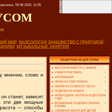
ресенье, 09.08.2026, 11:05
УСОМ
од
ИЙ МИР
ВАЛЕОЛОГИЯ
ЗНАКОМСТВО С ПРИРОДОЙ
ЗДНИКИ
МУЗЫКАЛЬНЫЕ ЗАНЯТИЯ
НАШИ РУКИ НЕ ДЛЯ СКУКИ
МАСТЕРИМ ВМЕСТЕ С МАМОЙ
УЧИМСЯ РИСОВАТЬ
у мнению, слово и
АППЛИКАЦИЯ
ЛЕПКА ИЗ ПЛАСТИЛИНА
ЛЕПИМ ИЗ СОЛЕНОГО ТЕСТА
ПОДЕЛКИ ИЗ БУМАГИ
НОВОГОДНИЕ ХЛОПОТЫ В ДЕТСКОМ
он станет, зависит
САДУ
ть эти две мощные
ВОЛШЕБНЫЕ ПОДЕЛКИ СВОИМИ
РУКАМИ
 красота — способы
ЗАБАВНЫЕ МАСКИ ДЛЯ ДЕТЕЙ