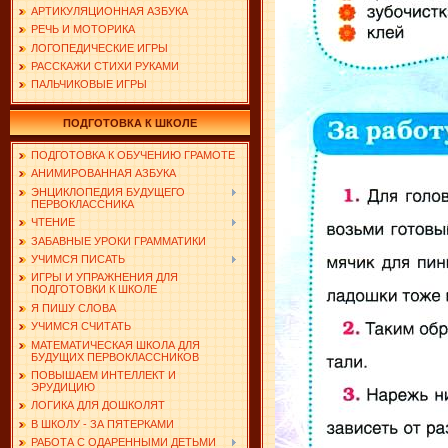
АРТИКУЛЯЦИОННАЯ АЗБУКА
РЕЧЬ И МОТОРИКА
ЛОГОПЕДИЧЕСКИЕ ИГРЫ
РАССКАЖИ СТИХИ РУКАМИ
ПАЛЬЧИКОВЫЕ ИГРЫ
ПОДГОТОВКА К ШКОЛЕ
ПОДГОТОВКА К ОБУЧЕНИЮ ГРАМОТЕ
АНИМИРОВАННАЯ АЗБУКА
ЭНЦИКЛОПЕДИЯ БУДУЩЕГО
ПЕРВОКЛАССНИКА
ЧТЕНИЕ
ЗАБАВНЫЕ УРОКИ ГРАММАТИКИ
УЧИМСЯ ПИСАТЬ
ИГРЫ И УПРАЖНЕНИЯ ДЛЯ
ПОДГОТОВКИ К ШКОЛЕ
Я ПИШУ СЛОВА
УЧИМСЯ СЧИТАТЬ
МАТЕМАТИЧЕСКАЯ ШКОЛА ДЛЯ
БУДУЩИХ ПЕРВОКЛАССНИКОВ
ПОВЫШАЕМ ИНТЕЛЛЕКТ И
ЭРУДИЦИЮ
ЛОГИКА ДЛЯ ДОШКОЛЯТ
В ШКОЛУ - ЗА ПЯТЕРКАМИ
РАБОТА С ОДАРЕННЫМИ ДЕТЬМИ