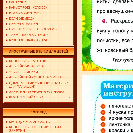
РАСТЕНИЯ
КАК УСТРОЕН ЧЕЛОВЕК
НАУКА ВОКРУГ НАС
ВЕЛИКИЕ ЛЮДИ
СЕКРЕТЫ МАШИН
ПУТЕШЕСТВИЕ ПО КОСМОСУ
ТАНЕЦ. МУЗЫКА. ТЕАТР
КУХНЯ ДОНАЛЬДА ДАКА
ИНОСТРАННЫЕ ЯЗЫКИ ДЛЯ ДЕТЕЙ
КОНСПЕКТЫ ЗАНЯТИЙ
АНГЛИЙСКАЯ АЗБУКА
УЧУ АНГЛИЙСКИЙ
АНГЛИЙСКИЙ ЯЗЫК В КАРТИНКАХ
ЦИКЛ ЗАНЯТИЙ "АНГЛИЙСКИЙ ЯЗЫК
ДЛЯ МАЛЫШЕЙ"
ЗАНЯТИЯ ПО НЕМЕЦКОМУ ЯЗЫКУ
ФРАНЦУЗСКИЙ ЯЗЫК
ЛОГОПЕД
МЕТОДИЧЕСКАЯ РАБОТА
КОНСПЕКТЫ ЛОГОПЕДИЧЕСКИХ
ЗАНЯТИЙ