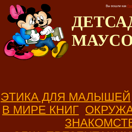
Вы вошли как
Го
ДЕТС
МАУС
ЭТИКА ДЛЯ МАЛЫШЕЙ
В МИРЕ КНИГ
ОКРУЖ
ЗНАКОМСТ