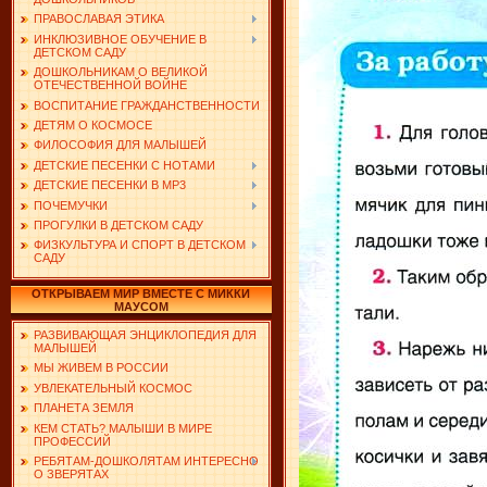
ПРАВОСЛАВАЯ ЭТИКА
ИНКЛЮЗИВНОЕ ОБУЧЕНИЕ В
ДЕТСКОМ САДУ
ДОШКОЛЬНИКАМ О ВЕЛИКОЙ
ОТЕЧЕСТВЕННОЙ ВОЙНЕ
ВОСПИТАНИЕ ГРАЖДАНСТВЕННОСТИ
ДЕТЯМ О КОСМОСЕ
ФИЛОСОФИЯ ДЛЯ МАЛЫШЕЙ
ДЕТСКИЕ ПЕСЕНКИ С НОТАМИ
ДЕТСКИЕ ПЕСЕНКИ В MP3
ПОЧЕМУЧКИ
ПРОГУЛКИ В ДЕТСКОМ САДУ
ФИЗКУЛЬТУРА И СПОРТ В ДЕТСКОМ
САДУ
ОТКРЫВАЕМ МИР ВМЕСТЕ С МИККИ
МАУСОМ
РАЗВИВАЮЩАЯ ЭНЦИКЛОПЕДИЯ ДЛЯ
МАЛЫШЕЙ
МЫ ЖИВЕМ В РОССИИ
УВЛЕКАТЕЛЬНЫЙ КОСМОС
ПЛАНЕТА ЗЕМЛЯ
КЕМ СТАТЬ? МАЛЫШИ В МИРЕ
ПРОФЕССИЙ
РЕБЯТАМ-ДОШКОЛЯТАМ ИНТЕРЕСНО
О ЗВЕРЯТАХ