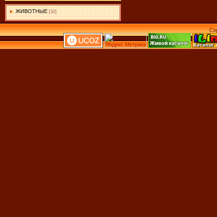
ЖИВОТНЫЕ
[32]
Co