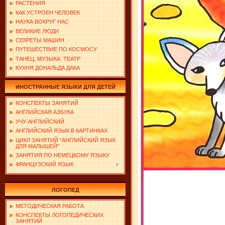
РАСТЕНИЯ
КАК УСТРОЕН ЧЕЛОВЕК
НАУКА ВОКРУГ НАС
ВЕЛИКИЕ ЛЮДИ
СЕКРЕТЫ МАШИН
ПУТЕШЕСТВИЕ ПО КОСМОСУ
ТАНЕЦ. МУЗЫКА. ТЕАТР
КУХНЯ ДОНАЛЬДА ДАКА
ИНОСТРАННЫЕ ЯЗЫКИ ДЛЯ ДЕТЕЙ
КОНСПЕКТЫ ЗАНЯТИЙ
АНГЛИЙСКАЯ АЗБУКА
УЧУ АНГЛИЙСКИЙ
АНГЛИЙСКИЙ ЯЗЫК В КАРТИНКАХ
ЦИКЛ ЗАНЯТИЙ "АНГЛИЙСКИЙ ЯЗЫК
ДЛЯ МАЛЫШЕЙ"
ЗАНЯТИЯ ПО НЕМЕЦКОМУ ЯЗЫКУ
ФРАНЦУЗСКИЙ ЯЗЫК
ЛОГОПЕД
МЕТОДИЧЕСКАЯ РАБОТА
КОНСПЕКТЫ ЛОГОПЕДИЧЕСКИХ
ЗАНЯТИЙ