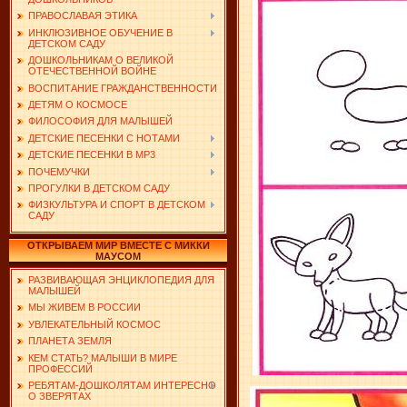
ПРАВОСЛАВАЯ ЭТИКА
ИНКЛЮЗИВНОЕ ОБУЧЕНИЕ В
ДЕТСКОМ САДУ
ДОШКОЛЬНИКАМ О ВЕЛИКОЙ
ОТЕЧЕСТВЕННОЙ ВОЙНЕ
ВОСПИТАНИЕ ГРАЖДАНСТВЕННОСТИ
ДЕТЯМ О КОСМОСЕ
ФИЛОСОФИЯ ДЛЯ МАЛЫШЕЙ
ДЕТСКИЕ ПЕСЕНКИ С НОТАМИ
ДЕТСКИЕ ПЕСЕНКИ В MP3
ПОЧЕМУЧКИ
ПРОГУЛКИ В ДЕТСКОМ САДУ
ФИЗКУЛЬТУРА И СПОРТ В ДЕТСКОМ
САДУ
ОТКРЫВАЕМ МИР ВМЕСТЕ С МИККИ
МАУСОМ
РАЗВИВАЮЩАЯ ЭНЦИКЛОПЕДИЯ ДЛЯ
МАЛЫШЕЙ
МЫ ЖИВЕМ В РОССИИ
УВЛЕКАТЕЛЬНЫЙ КОСМОС
ПЛАНЕТА ЗЕМЛЯ
КЕМ СТАТЬ? МАЛЫШИ В МИРЕ
ПРОФЕССИЙ
РЕБЯТАМ-ДОШКОЛЯТАМ ИНТЕРЕСНО
О ЗВЕРЯТАХ