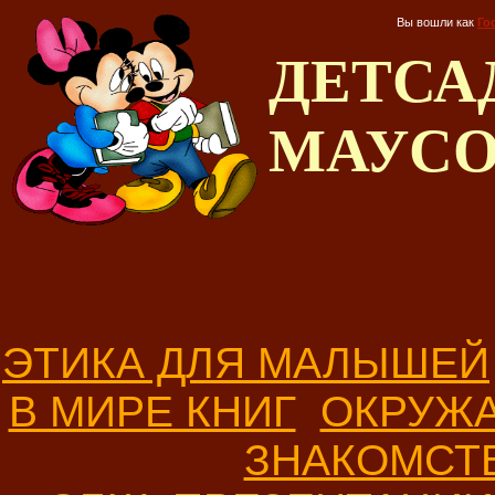
Вы вошли как
Го
ДЕТС
МАУС
ЭТИКА ДЛЯ МАЛЫШЕЙ
В МИРЕ КНИГ
ОКРУЖ
ЗНАКОМСТ