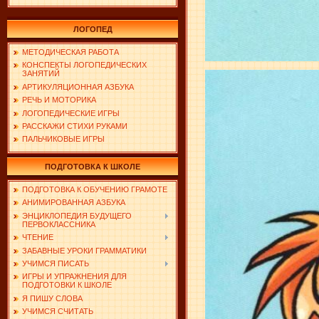
ЛОГОПЕД
МЕТОДИЧЕСКАЯ РАБОТА
КОНСПЕКТЫ ЛОГОПЕДИЧЕСКИХ
ЗАНЯТИЙ
АРТИКУЛЯЦИОННАЯ АЗБУКА
РЕЧЬ И МОТОРИКА
ЛОГОПЕДИЧЕСКИЕ ИГРЫ
РАССКАЖИ СТИХИ РУКАМИ
ПАЛЬЧИКОВЫЕ ИГРЫ
ПОДГОТОВКА К ШКОЛЕ
ПОДГОТОВКА К ОБУЧЕНИЮ ГРАМОТЕ
АНИМИРОВАННАЯ АЗБУКА
ЭНЦИКЛОПЕДИЯ БУДУЩЕГО
ПЕРВОКЛАССНИКА
ЧТЕНИЕ
ЗАБАВНЫЕ УРОКИ ГРАММАТИКИ
УЧИМСЯ ПИСАТЬ
ИГРЫ И УПРАЖНЕНИЯ ДЛЯ
ПОДГОТОВКИ К ШКОЛЕ
Я ПИШУ СЛОВА
УЧИМСЯ СЧИТАТЬ