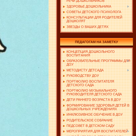
РЕЧИ ДОШКОЛЬНИКОВ
ЗДОРОВЬЕ ДОШКОЛЬНИКА
СОВЕТЫ ДЕТСКОГО ПСИХОЛОГА
КОНСУЛЬТАЦИИ ДЛЯ РОДИТЕЛЕЙ
ДОШКОЛЯТ
ЗВЕЗДЫ О ВАШИХ ДЕТЯХ
ПЕДАГОГАМ НА ЗАМЕТКУ
КОНЦЕПЦИЯ ДОШКОЛЬНОГО
ВОСПИТАНИЯ
ОБРАЗОВАТЕЛЬНЫЕ ПРОГРАММЫ ДЛЯ
ДОУ
МЕТОДИСТУ ДЕТСАДА
РУКОВОДСТВУ ДОУ
ПОРТФОЛИО ВОСПИТАТЕЛЯ
ДЕТСКОГО САДА
ПОРТФОЛИО МУЗЫКАЛЬНОГО
РУКОВОДИТЕЛЯ ДЕТСКОГО САДА
ДЕТИ РАННЕГО ВОЗРАСТА В ДОУ
ФОРМИРОВАНИЕ ЗДОРОВЬЯ ДЕТЕЙ В
ДОШКОЛЬНЫХ УЧРЕЖДЕНИЯХ
ИНКЛЮЗИВНОЕ ОБУЧЕНИЕ В ДОУ
РОДИТЕЛЬСКОЕ СОБРАНИЕ
ПЕДСОВЕТ В ДЕТСКОМ САДУ
МЕРОПРИЯТИЯ ДЛЯ ВОСПИТАТЕЛЕЙ