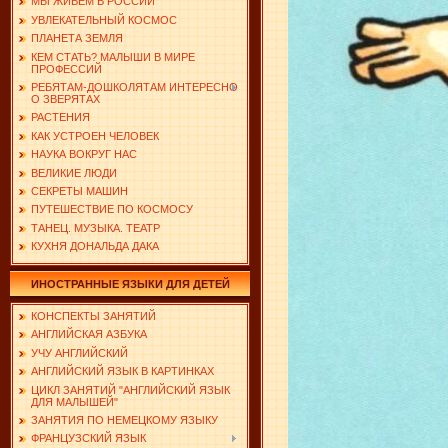
МЫ ЖИВЕМ В РОССИИ
УВЛЕКАТЕЛЬНЫЙ КОСМОС
ПЛАНЕТА ЗЕМЛЯ
КЕМ СТАТЬ? МАЛЫШИ В МИРЕ
ПРОФЕССИЙ
РЕБЯТАМ-ДОШКОЛЯТАМ ИНТЕРЕСНО
О ЗВЕРЯТАХ
РАСТЕНИЯ
КАК УСТРОЕН ЧЕЛОВЕК
НАУКА ВОКРУГ НАС
ВЕЛИКИЕ ЛЮДИ
СЕКРЕТЫ МАШИН
ПУТЕШЕСТВИЕ ПО КОСМОСУ
ТАНЕЦ. МУЗЫКА. ТЕАТР
КУХНЯ ДОНАЛЬДА ДАКА
ИНОСТРАННЫЕ ЯЗЫКИ ДЛЯ ДЕТЕЙ
КОНСПЕКТЫ ЗАНЯТИЙ
АНГЛИЙСКАЯ АЗБУКА
УЧУ АНГЛИЙСКИЙ
АНГЛИЙСКИЙ ЯЗЫК В КАРТИНКАХ
ЦИКЛ ЗАНЯТИЙ "АНГЛИЙСКИЙ ЯЗЫК
ДЛЯ МАЛЫШЕЙ"
ЗАНЯТИЯ ПО НЕМЕЦКОМУ ЯЗЫКУ
ФРАНЦУЗСКИЙ ЯЗЫК