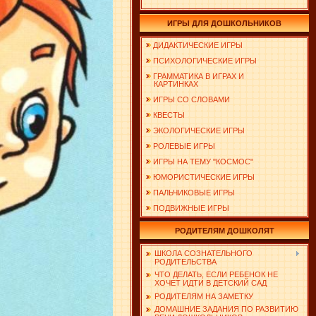
ИГРЫ ДЛЯ ДОШКОЛЬНИКОВ
ДИДАКТИЧЕСКИЕ ИГРЫ
ПСИХОЛОГИЧЕСКИЕ ИГРЫ
ГРАММАТИКА В ИГРАХ И
КАРТИНКАХ
ИГРЫ СО СЛОВАМИ
КВЕСТЫ
ЭКОЛОГИЧЕСКИЕ ИГРЫ
РОЛЕВЫЕ ИГРЫ
ИГРЫ НА ТЕМУ "КОСМОС"
ЮМОРИСТИЧЕСКИЕ ИГРЫ
ПАЛЬЧИКОВЫЕ ИГРЫ
ПОДВИЖНЫЕ ИГРЫ
РОДИТЕЛЯМ ДОШКОЛЯТ
ШКОЛА СОЗНАТЕЛЬНОГО
РОДИТЕЛЬСТВА
ЧТО ДЕЛАТЬ, ЕСЛИ РЕБЕНОК НЕ
ХОЧЕТ ИДТИ В ДЕТСКИЙ САД
РОДИТЕЛЯМ НА ЗАМЕТКУ
ДОМАШНИЕ ЗАДАНИЯ ПО РАЗВИТИЮ