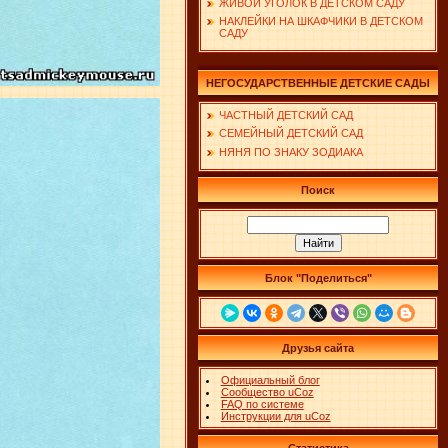
ЖИВОЙ УГОЛОК В ДЕТСКОМ САДУ
НАКЛЕЙКИ НА ШКАФЧИКИ В ДЕТСКОМ
САДУ
НЕГОСУДАРСТВЕННЫЕ ДЕТСКИЕ САДЫ
ЧАСТНЫЙ ДЕТСКИЙ САД
СЕМЕЙНЫЙ ДЕТСКИЙ САД
НЯНЯ ПО ЗНАКУ ЗОДИАКА
Поиск
Блок "Поделиться"
Друзья сайта
Официальный блог
Сообщество uCoz
FAQ по системе
Инструкции для uCoz