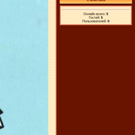
Статистика
Онлайн всего:
5
Гостей:
5
Пользователей:
0