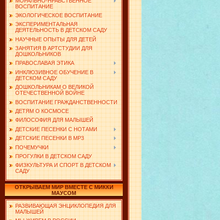
МОРАЛЬНО-НРАВСТВЕННОЕ
ВОСПИТАНИЕ
ЭКОЛОГИЧЕСКОЕ ВОСПИТАНИЕ
ЭКСПЕРИМЕНТАЛЬНАЯ
ДЕЯТЕЛЬНОСТЬ В ДЕТСКОМ САДУ
НАУЧНЫЕ ОПЫТЫ ДЛЯ ДЕТЕЙ
ЗАНЯТИЯ В АРТСТУДИИ ДЛЯ
ДОШКОЛЬНИКОВ
ПРАВОСЛАВАЯ ЭТИКА
ИНКЛЮЗИВНОЕ ОБУЧЕНИЕ В
ДЕТСКОМ САДУ
ДОШКОЛЬНИКАМ О ВЕЛИКОЙ
ОТЕЧЕСТВЕННОЙ ВОЙНЕ
ВОСПИТАНИЕ ГРАЖДАНСТВЕННОСТИ
ДЕТЯМ О КОСМОСЕ
ФИЛОСОФИЯ ДЛЯ МАЛЫШЕЙ
ДЕТСКИЕ ПЕСЕНКИ С НОТАМИ
ДЕТСКИЕ ПЕСЕНКИ В MP3
ПОЧЕМУЧКИ
ПРОГУЛКИ В ДЕТСКОМ САДУ
ФИЗКУЛЬТУРА И СПОРТ В ДЕТСКОМ
САДУ
ОТКРЫВАЕМ МИР ВМЕСТЕ С МИККИ
МАУСОМ
РАЗВИВАЮЩАЯ ЭНЦИКЛОПЕДИЯ ДЛЯ
МАЛЫШЕЙ