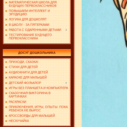
МАТЕМАТИЧЕСКАЯ ШКОЛА ДЛЯ
БУДУЩИХ ПЕРВОКЛАССНИКОВ
ПОВЫШАЕМ ИНТЕЛЛЕКТ И
ЭРУДИЦИЮ
ЛОГИКА ДЛЯ ДОШКОЛЯТ
В ШКОЛУ - ЗА ПЯТЕРКАМИ
РАБОТА С ОДАРЕННЫМИ ДЕТЬМИ
ТЕСТИРОВАНИЕ БУДУЩЕГО
ПЕРВОКЛАССНИКА
ДОСУГ ДОШКОЛЬНИКА
ПРИХОДИ, СКАЗКА!
СТИХИ ДЛЯ ДЕТЕЙ
АУДИОКНИГИ ДЛЯ ДЕТЕЙ
КАРАОКЕ ДЛЯ МАЛЫШЕЙ
ДЕТСКИЙ ФОЛЬКЛОР
ИГРЫ БЕЗ ПЛАНШЕТА И КОМПЬЮТЕРА
СКАЗОЧНАЯ ВИКТОРИНА В
КАРТИНКАХ
РАСКРАСКИ
ПРИКЛЮЧЕНИЯ, ИГРЫ, ОПЫТЫ. ПОКА
РЕБЕНОК НЕ ВЫРОС
КРОССВОРДЫ ДЛЯ МАЛЫШЕЙ
НЕСКУЧАЙКА