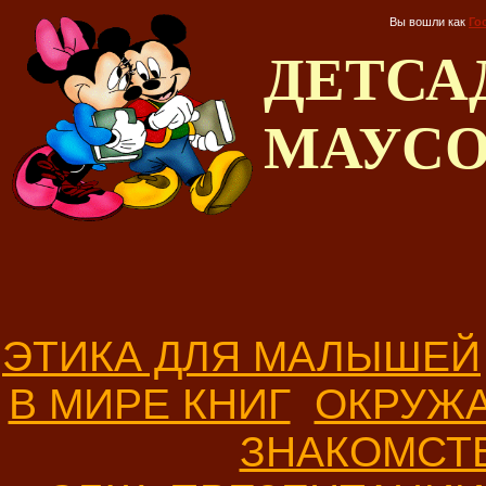
Вы вошли как
Го
ДЕТС
МАУС
ЭТИКА ДЛЯ МАЛЫШЕЙ
В МИРЕ КНИГ
ОКРУЖ
ЗНАКОМСТ