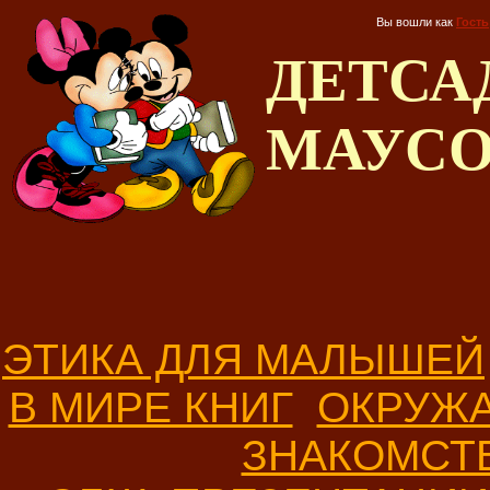
Вы вошли как
Гость
ДЕТС
МАУС
ЭТИКА ДЛЯ МАЛЫШЕЙ
В МИРЕ КНИГ
ОКРУЖ
ЗНАКОМСТ