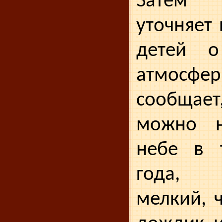
Затем 
уточняет 
детей о
атмосфер
сообщает
можно н
небе в 
года, 
мелкий, 