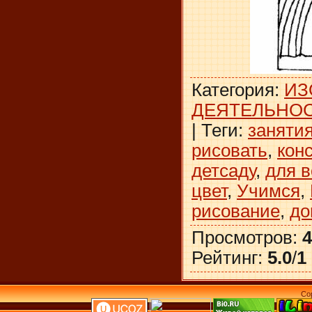
Категория
:
ИЗ
ДЕЯТЕЛЬНО
|
Теги
:
заняти
рисовать
,
кон
детсаду
,
для 
цвет
,
Учимся
,
рисование
,
до
Просмотров
:
4
Рейтинг
:
5.0
/
1
Co