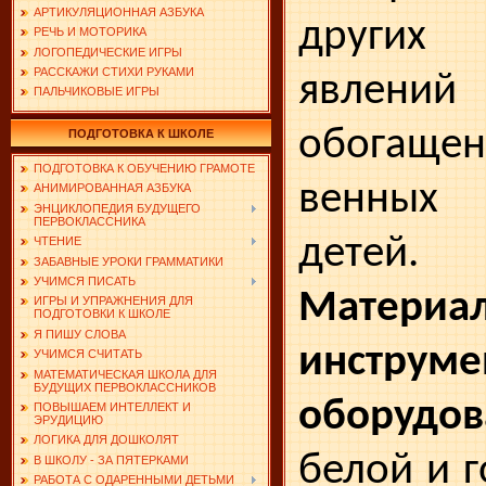
АРТИКУЛЯЦИОННАЯ АЗБУКА
других
РЕЧЬ И МОТОРИКА
ЛОГОПЕДИЧЕСКИЕ ИГРЫ
РАССКАЖИ СТИХИ РУКАМИ
явле
ПАЛЬЧИКОВЫЕ ИГРЫ
обогащен
ПОДГОТОВКА К ШКОЛЕ
ПОДГОТОВКА К ОБУЧЕНИЮ ГРАМОТЕ
венных 
АНИМИРОВАННАЯ АЗБУКА
ЭНЦИКЛОПЕДИЯ БУДУЩЕГО
ПЕРВОКЛАССНИКА
детей.
ЧТЕНИЕ
ЗАБАВНЫЕ УРОКИ ГРАММАТИКИ
УЧИМСЯ ПИСАТЬ
Материа
ИГРЫ И УПРАЖНЕНИЯ ДЛЯ
ПОДГОТОВКИ К ШКОЛЕ
Я ПИШУ СЛОВА
инструме
УЧИМСЯ СЧИТАТЬ
МАТЕМАТИЧЕСКАЯ ШКОЛА ДЛЯ
БУДУЩИХ ПЕРВОКЛАССНИКОВ
оборудов
ПОВЫШАЕМ ИНТЕЛЛЕКТ И
ЭРУДИЦИЮ
ЛОГИКА ДЛЯ ДОШКОЛЯТ
белой и 
В ШКОЛУ - ЗА ПЯТЕРКАМИ
РАБОТА С ОДАРЕННЫМИ ДЕТЬМИ