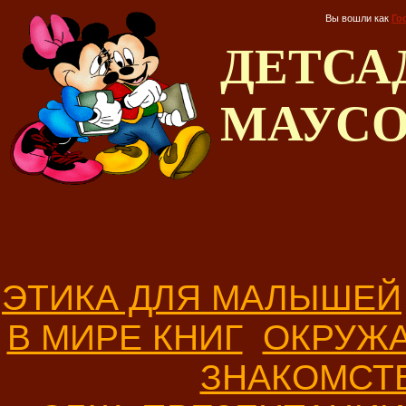
Вы вошли как
Го
ДЕТС
МАУС
ЭТИКА ДЛЯ МАЛЫШЕЙ
В МИРЕ КНИГ
ОКРУЖ
ЗНАКОМСТ