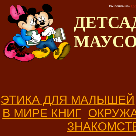
Вы вошли как
Го
ДЕТС
МАУС
ЭТИКА ДЛЯ МАЛЫШЕЙ
В МИРЕ КНИГ
ОКРУЖ
ЗНАКОМСТ