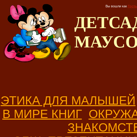
Вы вошли как
Гость
ДЕТС
МАУС
ЭТИКА ДЛЯ МАЛЫШЕЙ
В МИРЕ КНИГ
ОКРУЖ
ЗНАКОМСТ