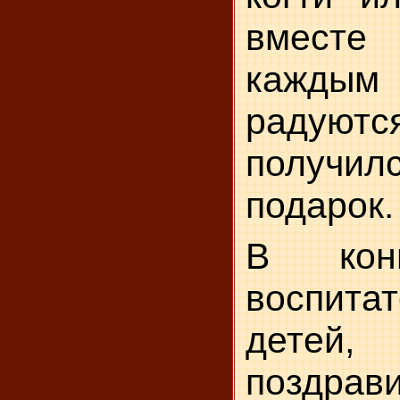
вместе
каждым
радую
получи
подарок.
В кон
воспит
детей,
поздра