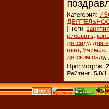
поздрав
Категория
:
ИЗ
ДЕЯТЕЛЬНО
|
Теги
:
заняти
рисовать
,
кон
детсаду
,
для 
цвет
,
Учимся
,
детском саду
,
Просмотров
:
2
Рейтинг
:
5.0
/
1
Co