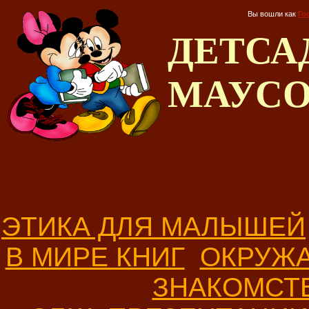
Вы вошли как
Го
ДЕТС
МАУС
ЭТИКА ДЛЯ МАЛЫШЕЙ
В МИРЕ КНИГ
ОКРУЖ
ЗНАКОМСТ