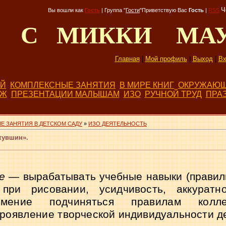
Ч
Вы вошли как
Гость
|
Группа
"
Гости
"
Приветствую Вас
Гость
|
RSS
Д С МИККИ МА
Главная
|
Мой профиль
|
Выход
|
Вх
ЕЙ
КОМПЛЕКСНЫЕ ЗАНЯТИЯ
В МИРЕ КНИГ
ОКРУЖАЮЩ
БЖ
ПРЕЗЕНТАЦИИ МАЛЫШАМ
ИЗО
РУЧНОЙ ТРУД
ПРА
Е ЗАНЯТИЯ В ДЕТСКОМ САДУ
»
ИЗО ДЕЯТЕЛЬНОСТЬ
кувшин».
ые
— вырабатывать учебные навыки (правил
при рисовании, усидчивость, аккуратно
умение подчиняться правилам колле
проявление
творческой индивидуальности д