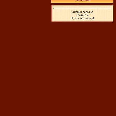
Статистика
Онлайн всего:
2
Гостей:
2
Пользователей:
0