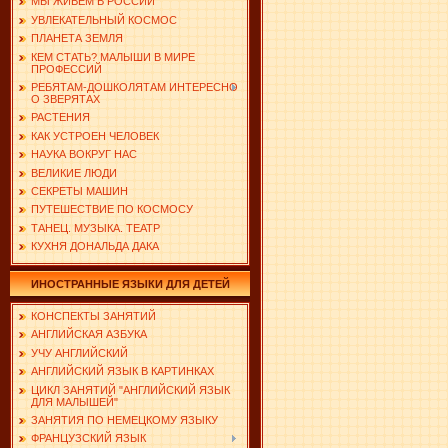
МЫ ЖИВЕМ В РОССИИ
УВЛЕКАТЕЛЬНЫЙ КОСМОС
ПЛАНЕТА ЗЕМЛЯ
КЕМ СТАТЬ? МАЛЫШИ В МИРЕ
ПРОФЕССИЙ
РЕБЯТАМ-ДОШКОЛЯТАМ ИНТЕРЕСНО
О ЗВЕРЯТАХ
РАСТЕНИЯ
КАК УСТРОЕН ЧЕЛОВЕК
НАУКА ВОКРУГ НАС
ВЕЛИКИЕ ЛЮДИ
СЕКРЕТЫ МАШИН
ПУТЕШЕСТВИЕ ПО КОСМОСУ
ТАНЕЦ. МУЗЫКА. ТЕАТР
КУХНЯ ДОНАЛЬДА ДАКА
ИНОСТРАННЫЕ ЯЗЫКИ ДЛЯ ДЕТЕЙ
КОНСПЕКТЫ ЗАНЯТИЙ
АНГЛИЙСКАЯ АЗБУКА
УЧУ АНГЛИЙСКИЙ
АНГЛИЙСКИЙ ЯЗЫК В КАРТИНКАХ
ЦИКЛ ЗАНЯТИЙ "АНГЛИЙСКИЙ ЯЗЫК
ДЛЯ МАЛЫШЕЙ"
ЗАНЯТИЯ ПО НЕМЕЦКОМУ ЯЗЫКУ
ФРАНЦУЗСКИЙ ЯЗЫК