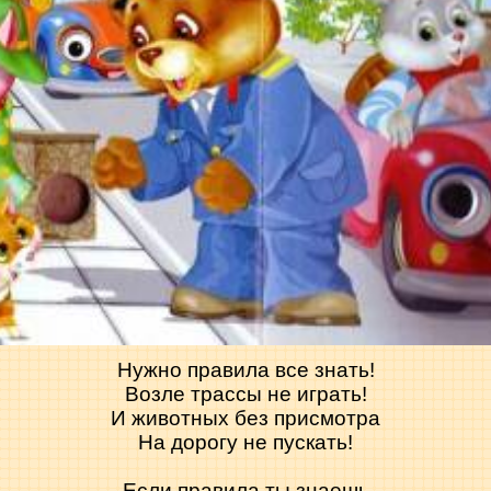
Нужно правила все знать!
Возле трассы не играть!
И животных без присмотра
На дорогу не пускать!
Если правила ты знаешь