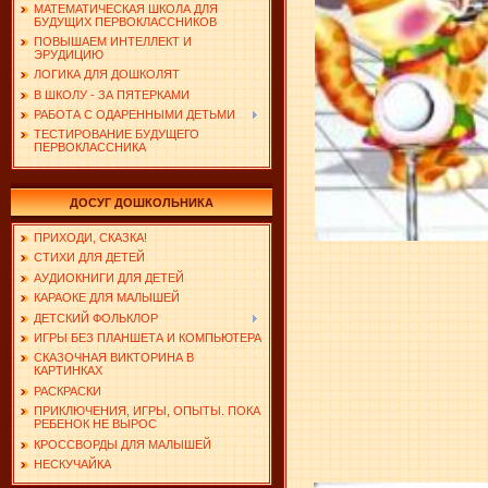
МАТЕМАТИЧЕСКАЯ ШКОЛА ДЛЯ
БУДУЩИХ ПЕРВОКЛАССНИКОВ
ПОВЫШАЕМ ИНТЕЛЛЕКТ И
ЭРУДИЦИЮ
ЛОГИКА ДЛЯ ДОШКОЛЯТ
В ШКОЛУ - ЗА ПЯТЕРКАМИ
РАБОТА С ОДАРЕННЫМИ ДЕТЬМИ
ТЕСТИРОВАНИЕ БУДУЩЕГО
ПЕРВОКЛАССНИКА
ДОСУГ ДОШКОЛЬНИКА
ПРИХОДИ, СКАЗКА!
СТИХИ ДЛЯ ДЕТЕЙ
АУДИОКНИГИ ДЛЯ ДЕТЕЙ
КАРАОКЕ ДЛЯ МАЛЫШЕЙ
ДЕТСКИЙ ФОЛЬКЛОР
ИГРЫ БЕЗ ПЛАНШЕТА И КОМПЬЮТЕРА
СКАЗОЧНАЯ ВИКТОРИНА В
КАРТИНКАХ
РАСКРАСКИ
ПРИКЛЮЧЕНИЯ, ИГРЫ, ОПЫТЫ. ПОКА
РЕБЕНОК НЕ ВЫРОС
КРОССВОРДЫ ДЛЯ МАЛЫШЕЙ
НЕСКУЧАЙКА