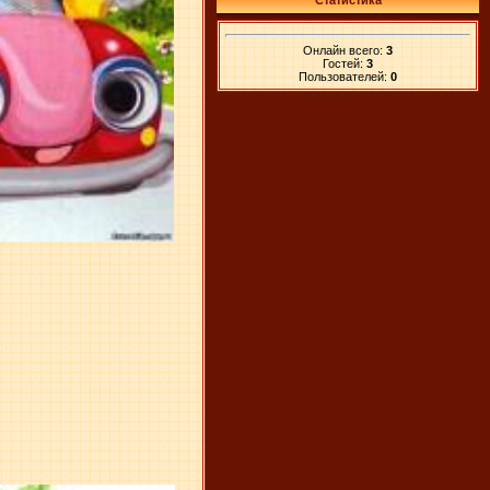
Статистика
Онлайн всего:
3
Гостей:
3
Пользователей:
0