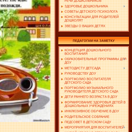
РЕЧИ ДОШКОЛЬНИКОВ
ЗДОРОВЬЕ ДОШКОЛЬНИКА
СОВЕТЫ ДЕТСКОГО ПСИХОЛОГА
КОНСУЛЬТАЦИИ ДЛЯ РОДИТЕЛЕЙ
ДОШКОЛЯТ
ЗВЕЗДЫ О ВАШИХ ДЕТЯХ
ПЕДАГОГАМ НА ЗАМЕТКУ
КОНЦЕПЦИЯ ДОШКОЛЬНОГО
ВОСПИТАНИЯ
ОБРАЗОВАТЕЛЬНЫЕ ПРОГРАММЫ ДЛЯ
ДОУ
МЕТОДИСТУ ДЕТСАДА
РУКОВОДСТВУ ДОУ
ПОРТФОЛИО ВОСПИТАТЕЛЯ
ДЕТСКОГО САДА
ПОРТФОЛИО МУЗЫКАЛЬНОГО
РУКОВОДИТЕЛЯ ДЕТСКОГО САДА
ДЕТИ РАННЕГО ВОЗРАСТА В ДОУ
ФОРМИРОВАНИЕ ЗДОРОВЬЯ ДЕТЕЙ В
ДОШКОЛЬНЫХ УЧРЕЖДЕНИЯХ
ИНКЛЮЗИВНОЕ ОБУЧЕНИЕ В ДОУ
РОДИТЕЛЬСКОЕ СОБРАНИЕ
ПЕДСОВЕТ В ДЕТСКОМ САДУ
МЕРОПРИЯТИЯ ДЛЯ ВОСПИТАТЕЛЕЙ