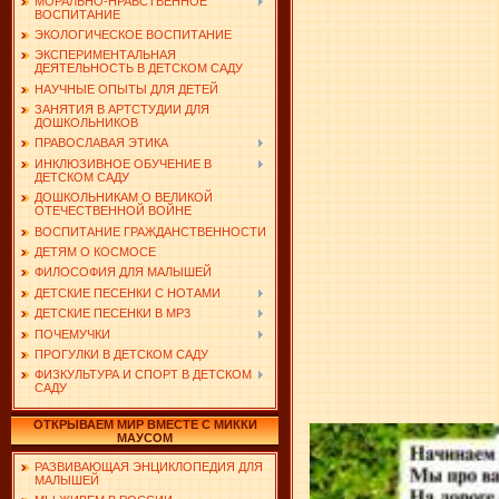
МОРАЛЬНО-НРАВСТВЕННОЕ
ВОСПИТАНИЕ
ЭКОЛОГИЧЕСКОЕ ВОСПИТАНИЕ
ЭКСПЕРИМЕНТАЛЬНАЯ
ДЕЯТЕЛЬНОСТЬ В ДЕТСКОМ САДУ
НАУЧНЫЕ ОПЫТЫ ДЛЯ ДЕТЕЙ
ЗАНЯТИЯ В АРТСТУДИИ ДЛЯ
ДОШКОЛЬНИКОВ
ПРАВОСЛАВАЯ ЭТИКА
ИНКЛЮЗИВНОЕ ОБУЧЕНИЕ В
ДЕТСКОМ САДУ
ДОШКОЛЬНИКАМ О ВЕЛИКОЙ
ОТЕЧЕСТВЕННОЙ ВОЙНЕ
ВОСПИТАНИЕ ГРАЖДАНСТВЕННОСТИ
ДЕТЯМ О КОСМОСЕ
ФИЛОСОФИЯ ДЛЯ МАЛЫШЕЙ
ДЕТСКИЕ ПЕСЕНКИ С НОТАМИ
ДЕТСКИЕ ПЕСЕНКИ В MP3
ПОЧЕМУЧКИ
ПРОГУЛКИ В ДЕТСКОМ САДУ
ФИЗКУЛЬТУРА И СПОРТ В ДЕТСКОМ
САДУ
ОТКРЫВАЕМ МИР ВМЕСТЕ С МИККИ
МАУСОМ
РАЗВИВАЮЩАЯ ЭНЦИКЛОПЕДИЯ ДЛЯ
МАЛЫШЕЙ