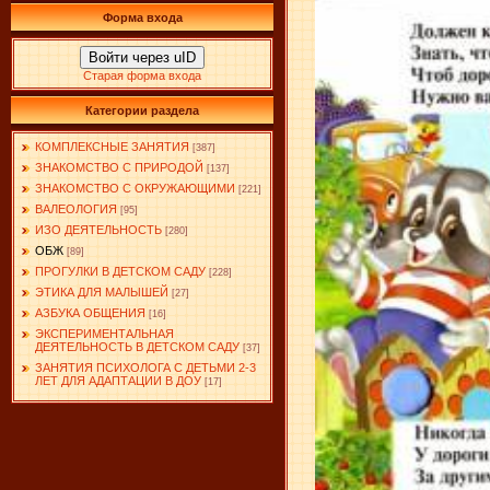
Форма входа
Войти через uID
Старая форма входа
Категории раздела
КОМПЛЕКСНЫЕ ЗАНЯТИЯ
[387]
ЗНАКОМСТВО С ПРИРОДОЙ
[137]
ЗНАКОМСТВО С ОКРУЖАЮЩИМИ
[221]
ВАЛЕОЛОГИЯ
[95]
ИЗО ДЕЯТЕЛЬНОСТЬ
[280]
ОБЖ
[89]
ПРОГУЛКИ В ДЕТСКОМ САДУ
[228]
ЭТИКА ДЛЯ МАЛЫШЕЙ
[27]
АЗБУКА ОБЩЕНИЯ
[16]
ЭКСПЕРИМЕНТАЛЬНАЯ
ДЕЯТЕЛЬНОСТЬ В ДЕТСКОМ САДУ
[37]
ЗАНЯТИЯ ПСИХОЛОГА С ДЕТЬМИ 2-3
ЛЕТ ДЛЯ АДАПТАЦИИ В ДОУ
[17]