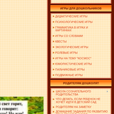
ИГРЫ ДЛЯ ДОШКОЛЬНИКОВ
ДИДАКТИЧЕСКИЕ ИГРЫ
ПСИХОЛОГИЧЕСКИЕ ИГРЫ
ГРАММАТИКА В ИГРАХ И
КАРТИНКАХ
ИГРЫ СО СЛОВАМИ
КВЕСТЫ
ЭКОЛОГИЧЕСКИЕ ИГРЫ
РОЛЕВЫЕ ИГРЫ
ИГРЫ НА ТЕМУ "КОСМОС"
ЮМОРИСТИЧЕСКИЕ ИГРЫ
ПАЛЬЧИКОВЫЕ ИГРЫ
ПОДВИЖНЫЕ ИГРЫ
РОДИТЕЛЯМ ДОШКОЛЯТ
ШКОЛА СОЗНАТЕЛЬНОГО
РОДИТЕЛЬСТВА
ЧТО ДЕЛАТЬ, ЕСЛИ РЕБЕНОК НЕ
ХОЧЕТ ИДТИ В ДЕТСКИЙ САД
РОДИТЕЛЯМ НА ЗАМЕТКУ
ДОМАШНИЕ ЗАДАНИЯ ПО РАЗВИТИЮ