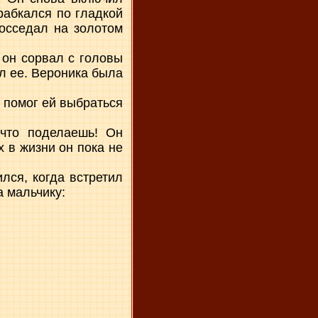
рабкался по гладкой
восседал на золотом
 он сорвал с головы
ал ее. Вероника была
 помог ей выбраться
 что поделаешь! Он
 в жизни он пока не
лся, когда встретил
а мальчику: