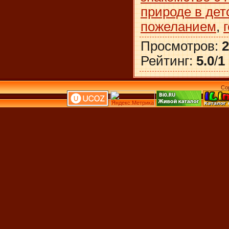
природе в дет
пожеланием
,
Просмотров
:
2
Рейтинг
:
5.0
/
1
Co