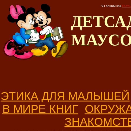
Вы вошли как
Гость
ДЕТС
МАУС
ЭТИКА ДЛЯ МАЛЫШЕЙ
В МИРЕ КНИГ
ОКРУЖ
ЗНАКОМСТ