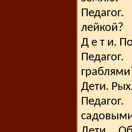
Педагог
лейкой?
Д е т и. 
Педагог
граблями
Дети. Рых
Педагог
садовым
Дети. Об