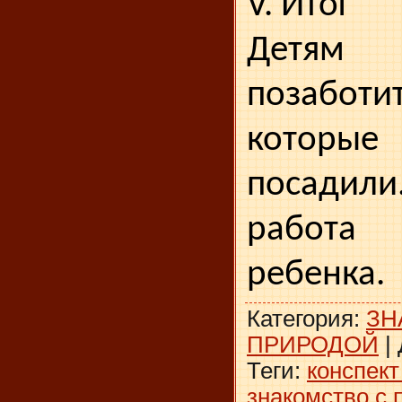
V. Итог
Детям п
позаботи
которы
посадили
работ
ребенка.
Категория
:
ЗН
ПРИРОДОЙ
|
Теги
:
конспект
знакомство с 