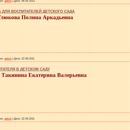
ил:
admin
|
Дата:
06.04.2012
 ДЛЯ ВОСПИТАТЕЛЕЙ ДЕТСКОГО САДА
люкова Полина Аркадьевна
ил:
admin
|
Дата:
22.09.2011
ТАТЕЛЯ В ДЕТСКОМ САДУ
Такинина Екатерина Валерьевна
ил:
admin
|
Дата:
22.09.2011