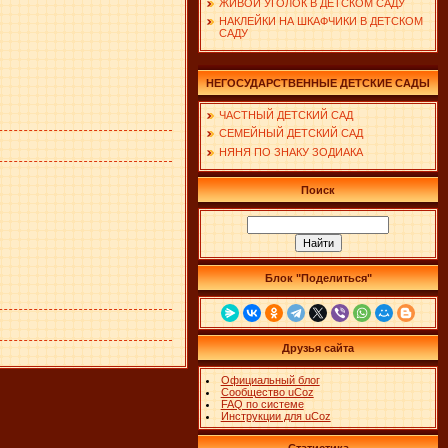
ЖИВОЙ УГОЛОК В ДЕТСКОМ САДУ
НАКЛЕЙКИ НА ШКАФЧИКИ В ДЕТСКОМ
САДУ
НЕГОСУДАРСТВЕННЫЕ ДЕТСКИЕ САДЫ
ЧАСТНЫЙ ДЕТСКИЙ САД
СЕМЕЙНЫЙ ДЕТСКИЙ САД
НЯНЯ ПО ЗНАКУ ЗОДИАКА
Поиск
Блок "Поделиться"
Друзья сайта
Официальный блог
Сообщество uCoz
FAQ по системе
Инструкции для uCoz