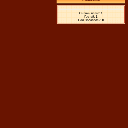
Статистика
Онлайн всего:
1
Гостей:
1
Пользователей:
0