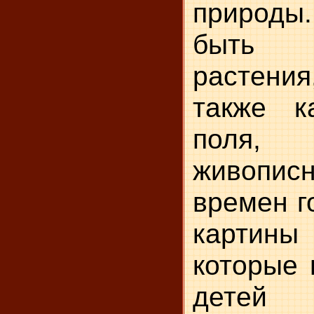
природы
быть 
растения
также к
поля
живопис
времен г
карти
которые
детей 