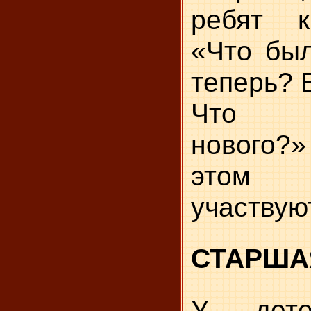
ребят к
«Что бы
теперь? 
Что п
нового?
этом 
участвую
СТАРША
У дете