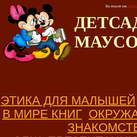
Вы вошли как
Гость
ДЕТС
МАУС
ЭТИКА ДЛЯ МАЛЫШЕЙ
В МИРЕ КНИГ
ОКРУЖ
ЗНАКОМСТ