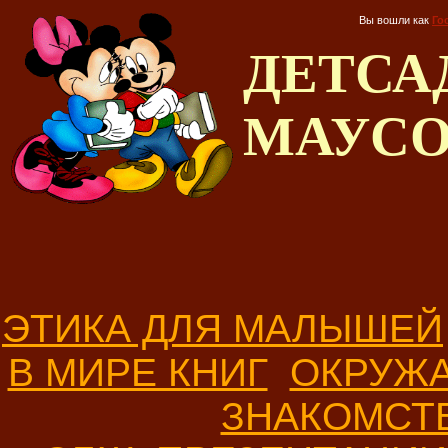
Вы вошли как
Го
ДЕТС
МАУС
ЭТИКА ДЛЯ МАЛЫШЕЙ
В МИРЕ КНИГ
ОКРУЖ
ЗНАКОМСТ