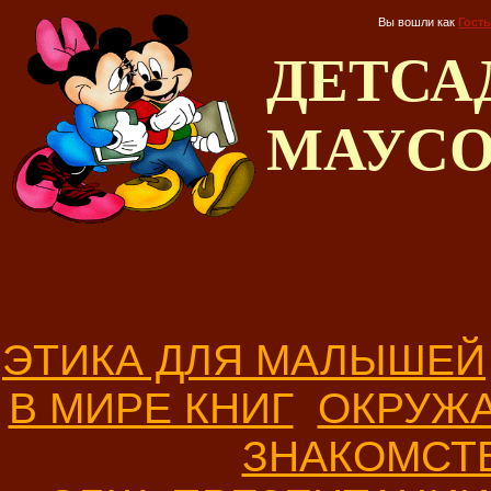
Вы вошли как
Гость
ДЕТС
МАУС
ЭТИКА ДЛЯ МАЛЫШЕЙ
В МИРЕ КНИГ
ОКРУЖ
ЗНАКОМСТ