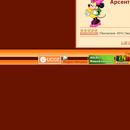
Арсент
ВАЛЕОЛОГИЯ
|
Просмотров:
4574
|
Заг
1-20
2
Co