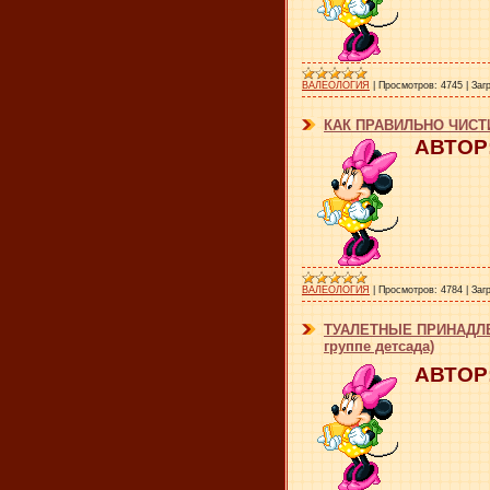
ВАЛЕОЛОГИЯ
|
Просмотров:
4745
|
Заг
КАК ПРАВИЛЬНО ЧИСТ
АВТОР:
ВАЛЕОЛОГИЯ
|
Просмотров:
4784
|
Заг
ТУАЛЕТНЫЕ ПРИНАДЛЕЖ
группе детсада)
АВТОР: