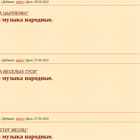
1
|
Добавил:
admin
|
Дата:
28.04.2012
А ЦЫПЛЕНКА"
и музыка народные.
7
|
Добавил:
admin
|
Дата:
27.04.2012
А ВЕСЕЛЫХ ГУСЯ"
и музыка народные.
4
|
Добавил:
admin
|
Дата:
27.04.2012
ЕТИТ МЕСЯЦ"
и музыка народные.