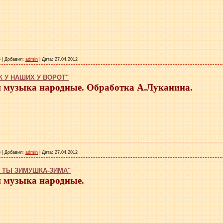
6
|
Добавил:
admin
|
Дата:
27.04.2012
К У НАШИХ У ВОРОТ"
и музыка народные. Обработка А.Луканина.
8
|
Добавил:
admin
|
Дата:
27.04.2012
 ТЫ ЗИМУШКА-ЗИМА"
и музыка народные.