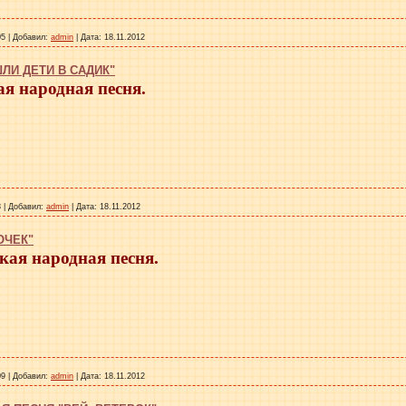
05
|
Добавил:
admin
|
Дата:
18.11.2012
ЛИ ДЕТИ В САДИК"
я народная песня.
3
|
Добавил:
admin
|
Дата:
18.11.2012
ОЧЕК"
кая народная песня.
09
|
Добавил:
admin
|
Дата:
18.11.2012