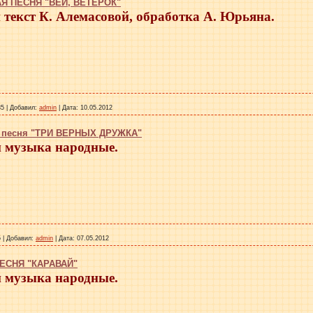
 ПЕСНЯ "ВЕЙ, ВЕТЕРОК"
 текст К. Алемасовой, обработка А. Юрьяна.
85
|
Добавил:
admin
|
Дата:
10.05.2012
я песня "ТРИ ВЕРНЫХ ДРУЖКА"
и музыка народные.
5
|
Добавил:
admin
|
Дата:
07.05.2012
ЕСНЯ "КАРАВАЙ"
и музыка народные.