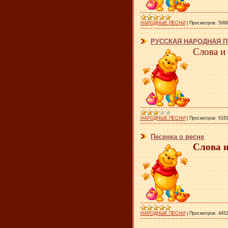
НАРОДНЫЕ ПЕСНИ
|
Просмотров:
509
РУССКАЯ НАРОДНАЯ 
Слова и
НАРОДНЫЕ ПЕСНИ
|
Просмотров:
618
Песенка о весне
Слова 
НАРОДНЫЕ ПЕСНИ
|
Просмотров:
445