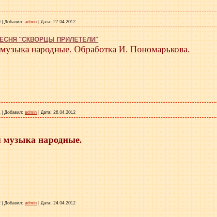
9
|
Добавил:
admin
|
Дата:
27.04.2012
ПЕСНЯ "СКВОРЦЫ ПРИЛЕТЕЛИ"
 музыка народные. Обработка И. Пономарькова.
1
|
Добавил:
admin
|
Дата:
26.04.2012
и музыка народные.
2
|
Добавил:
admin
|
Дата:
24.04.2012