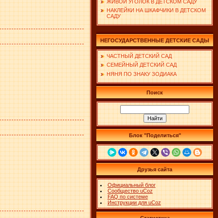
ЖИВОЙ УГОЛОК В ДЕТСКОМ САДУ
НАКЛЕЙКИ НА ШКАФЧИКИ В ДЕТСКОМ
САДУ
НЕГОСУДАРСТВЕННЫЕ ДЕТСКИЕ САДЫ
ЧАСТНЫЙ ДЕТСКИЙ САД
СЕМЕЙНЫЙ ДЕТСКИЙ САД
НЯНЯ ПО ЗНАКУ ЗОДИАКА
Поиск
Блок "Поделиться"
Друзья сайта
Официальный блог
Сообщество uCoz
FAQ по системе
Инструкции для uCoz