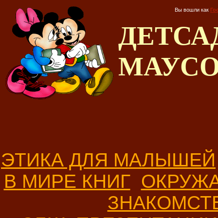
Вы вошли как
Го
ДЕТС
МАУС
ЭТИКА ДЛЯ МАЛЫШЕЙ
В МИРЕ КНИГ
ОКРУЖ
ЗНАКОМСТ