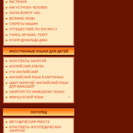
РАСТЕНИЯ
КАК УСТРОЕН ЧЕЛОВЕК
НАУКА ВОКРУГ НАС
ВЕЛИКИЕ ЛЮДИ
СЕКРЕТЫ МАШИН
ПУТЕШЕСТВИЕ ПО КОСМОСУ
ТАНЕЦ. МУЗЫКА. ТЕАТР
КУХНЯ ДОНАЛЬДА ДАКА
ИНОСТРАННЫЕ ЯЗЫКИ ДЛЯ ДЕТЕЙ
КОНСПЕКТЫ ЗАНЯТИЙ
АНГЛИЙСКАЯ АЗБУКА
УЧУ АНГЛИЙСКИЙ
АНГЛИЙСКИЙ ЯЗЫК В КАРТИНКАХ
ЦИКЛ ЗАНЯТИЙ "АНГЛИЙСКИЙ ЯЗЫК
ДЛЯ МАЛЫШЕЙ"
ЗАНЯТИЯ ПО НЕМЕЦКОМУ ЯЗЫКУ
ФРАНЦУЗСКИЙ ЯЗЫК
ЛОГОПЕД
МЕТОДИЧЕСКАЯ РАБОТА
КОНСПЕКТЫ ЛОГОПЕДИЧЕСКИХ
ЗАНЯТИЙ