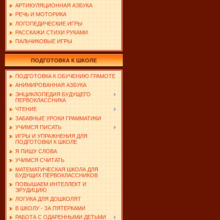
АРТИКУЛЯЦИОННАЯ АЗБУКА
РЕЧЬ И МОТОРИКА
ЛОГОПЕДИЧЕСКИЕ ИГРЫ
РАССКАЖИ СТИХИ РУКАМИ
ПАЛЬЧИКОВЫЕ ИГРЫ
ПОДГОТОВКА К ШКОЛЕ
ПОДГОТОВКА К ОБУЧЕНИЮ ГРАМОТЕ
АНИМИРОВАННАЯ АЗБУКА
ЭНЦИКЛОПЕДИЯ БУДУЩЕГО
ПЕРВОКЛАССНИКА
ЧТЕНИЕ
ЗАБАВНЫЕ УРОКИ ГРАММАТИКИ
УЧИМСЯ ПИСАТЬ
ИГРЫ И УПРАЖНЕНИЯ ДЛЯ
ПОДГОТОВКИ К ШКОЛЕ
Я ПИШУ СЛОВА
УЧИМСЯ СЧИТАТЬ
МАТЕМАТИЧЕСКАЯ ШКОЛА ДЛЯ
БУДУЩИХ ПЕРВОКЛАССНИКОВ
ПОВЫШАЕМ ИНТЕЛЛЕКТ И
ЭРУДИЦИЮ
ЛОГИКА ДЛЯ ДОШКОЛЯТ
В ШКОЛУ - ЗА ПЯТЕРКАМИ
РАБОТА С ОДАРЕННЫМИ ДЕТЬМИ